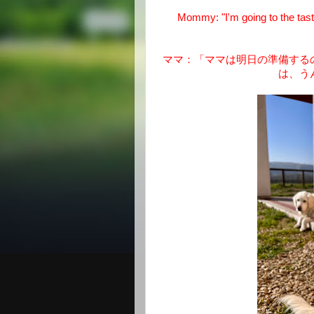
Mommy: "I'm going to the tast
ママ：「ママは明日の準備する
は、う