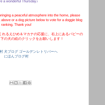
e a wonderful Thursday♪
inging a peaceful atmosphere into the home, please
t above or a dog picture below to vote for a doggie blog
ranking. Thank you!
くれるえひめ＆マカナの応援に、右上にあるパピーの
ぐ下の犬の絵のクリックをお願いします！
にほんブログ村