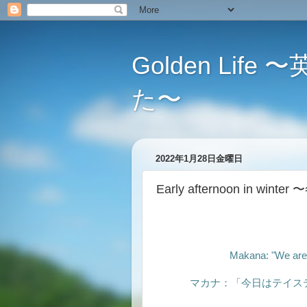
Golden L
た〜
2022年1月28日金曜日
Early afternoon in wi
Makana: "We are n
マカナ：「今日はテイス