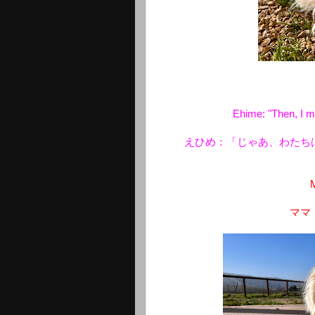
Ehime: "Then, I mi
えひめ：「じゃあ、わたち
M
ママ