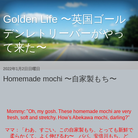
Golden Life 〜英国ゴール
デンレトリーバーがやっ
て来た〜
2022年1月2日日曜日
Homemade mochi 〜自家製もち〜
Mommy: "Oh, my gosh. These homemade mochi are very
fresh, soft and stretchy. How's Abekawa mochi, darling?"
ママ：「わあ、すごい。この自家製もち、とっても新鮮で
柔らかくて、よく伸びるわ〜 パパ。安倍川もち、ど