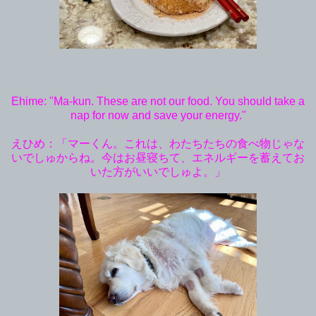
Ehime: "Ma-kun. These are not our food. You should take a
nap for now and save your energy."
えひめ：「マーくん。これは、わたちたちの食べ物じゃな
いでしゅからね。今はお昼寝ちて、エネルギーを蓄えてお
いた方がいいでしゅよ。」