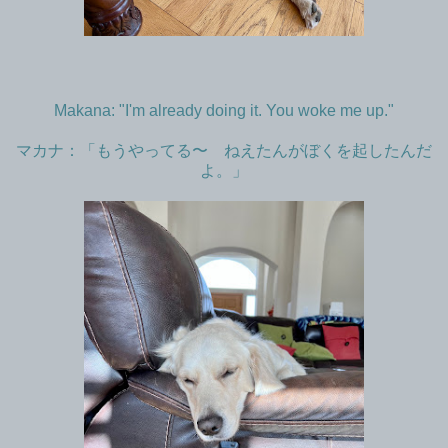
Makana: "I'm already doing it. You woke me up."
マカナ：「もうやってる〜 ねえたんがぼくを起したんだ
よ。」