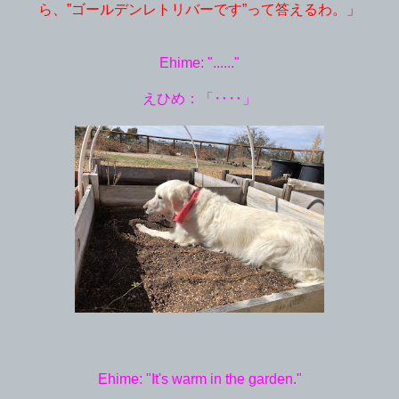
ら、”ゴールデンレトリバーです”って答えるわ。」
Ehime: "......"
えひめ：「‥‥」
Ehime: "It's warm in the garden."