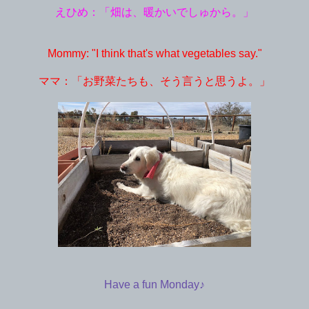
えひめ：「畑は、暖かいでしゅから。」
Mommy: "I think that's what vegetables say."
ママ：「お野菜たちも、そう言うと思うよ。」
Have a fun Monday♪