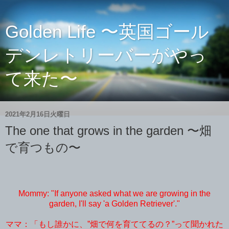
Golden Life 〜英国ゴール
デンレトリーバーがやっ
て来た〜
2021年2月16日火曜日
The one that grows in the garden 〜畑
で育つもの〜
Mommy: "If anyone asked what we are growing in the
garden, I'll say 'a Golden Retriever'."
ママ：「もし誰かに、”畑で何を育ててるの？”って聞かれた