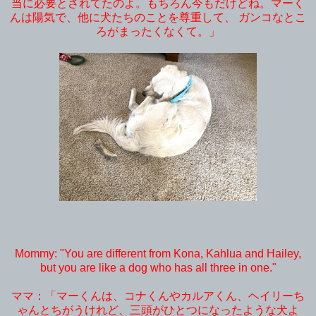
当に必要とされてたのよ。もちろん今もだけどね。マーく
んは陽気で、他に犬たちのことを尊重して、 ガンコなとこ
ろがまったくなくて。」
Mommy: "You are different from Kona, Kahlua and Hailey,
but you are like a dog who has all three in one."
ママ：「マーくんは、コナくんやカルアくん、ヘイリーち
ゃんとちがうけれど、三頭がひとつになったような犬よ