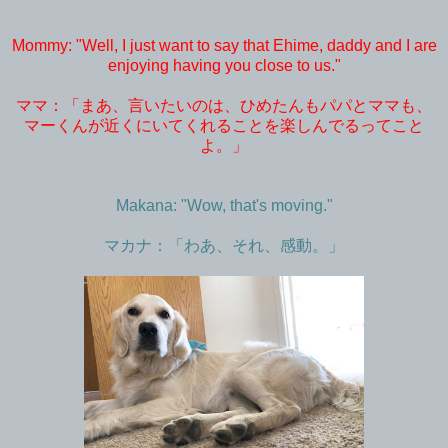
Mommy: "Well, I just want to say that Ehime, daddy and I are
enjoying having you close to us."
ママ：「まあ、言いたいのは、ひめたんもパパとママも、
マーくんが近くにいてくれることを楽しんでるってこと
よ。」
Makana: "Wow, that's moving."
マカナ：「わあ、それ、感動。」