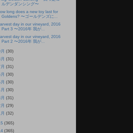
ルデンダンシング〜
ow long does a new toy last for
Goldens? 〜ゴールデンズに...
arvest day in our vineyard, 2016
Part 3 〜2016年 我が...
arvest day in our vineyard, 2016
Part 2 〜2016年 我が...
9月
(30)
8月
(31)
7月
(31)
6月
(30)
5月
(30)
4月
(30)
3月
(31)
2月
(29)
1月
(32)
15
(365)
14
(365)