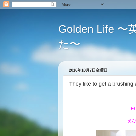
Golden L
た〜
2016年10月7日金曜日
They like to get a b
Eh
え