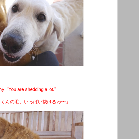
 "You are shedding a lot."
ナくんの毛、いっぱい抜けるわ〜」