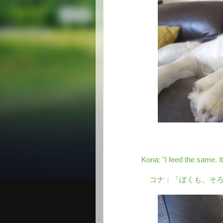
Kona: "I feed the same. It
コナ：「ぼくも。そ