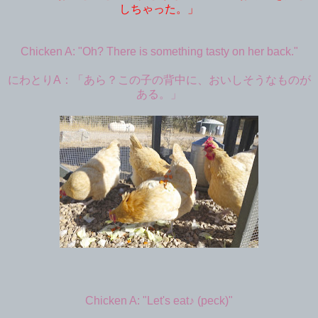
しちゃった。」
Chicken A: "Oh? There is something tasty on her back."
にわとりA：「あら？この子の背中に、おいしそうなものが
ある。」
Chicken A: "Let's eat♪ (peck)"