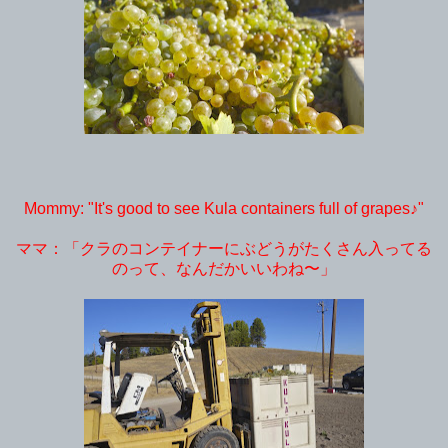
Mommy: "It's good to see Kula containers
full of grapes
♪"
ママ：「クラのコンテイナーにぶどうがたくさん入ってる
のって、なんだかいいわね〜」