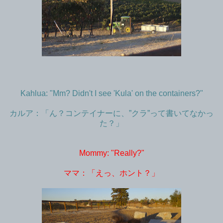
Kahlua: "Mm? Didn't I see 'Kula' on the containers?"
カルア：「ん？コンテイナーに、”クラ”って書いてなかっ
た？」
Mommy: "Really?"
ママ：「えっ、ホント？」