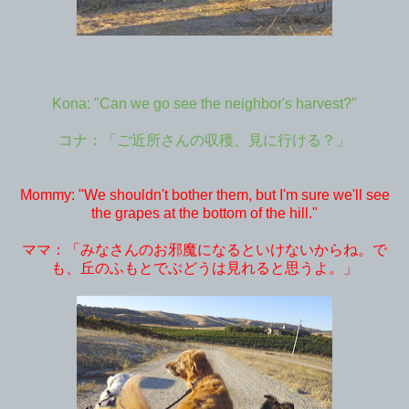
Kona: "Can we go see the neighbor's harvest?"
コナ：「ご近所さんの収穫、見に行ける？」
Mommy: "We shouldn't bother them, but I'm sure we'll see
the grapes at the bottom of the hill."
ママ：「みなさんのお邪魔になるといけないからね。で
も、丘のふもとでぶどうは見れると思うよ。」