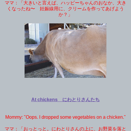
ママ：「大きいと言えば、ハッピーちゃんのおなか、大き
くなったね〜 妊娠線用に、クリームを作ってあげよう
か？」
At chickens にわとりさんたち
Mommy: "Oops. I dropped some vegetables on a chicken."
ママ：「おっとっと。にわとりさんの上に、お野菜を落と