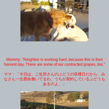
Mommy: "Neighbor is working hard, because this is their
harvest day. There are some of our contracted grapes, too."
ママ：「今日は、ご近所さんのぶどうの収穫日だから、み
なさん一生懸命働いてるわ。うちが契約しているぶどうも
あるのよ。」