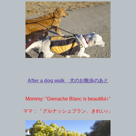
After a dog walk 犬のお散歩のあと
Mommy: "Grenache Blanc is beautiful♪"
ママ：「グルナッシュブラン、きれい♪」