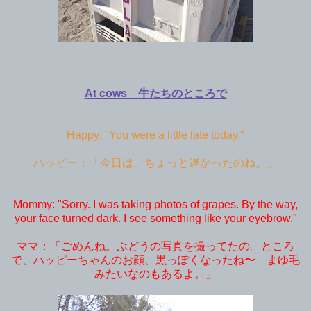
At cows 牛たちのところで
Happy: "You were a little late today."
ハッピー：「今日は、ちょっと遅かったのね。」
Mommy: "Sorry. I was taking photos of grapes. By the way,
your face turned dark. I see something like your eyebrow."
ママ：「ごめんね。ぶどうの写真を撮ってたの。ところ
で、ハッピーちゃんのお顔、黒っぽくなったね〜 まゆ毛
みたいなのもあるよ。」