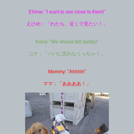
Ehime: "I want to see close to them!"
えひめ：「わたち、近くで見たい！」
Kona: "We should tell daddy!"
コナ：「パパに言わなくっちゃ！」
Mommy: "Ahhhh!"
ママ：「ああああ！」