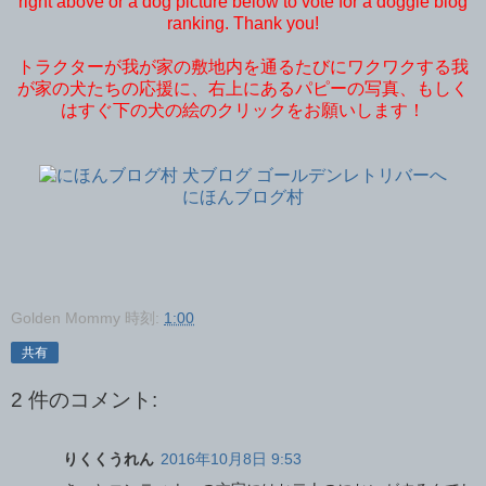
right above or a dog picture below to vote for a doggie blog
ranking. Thank you!
トラクターが我が家の敷地内を通るたびにワクワクする我
が家の犬たちの応援に、右上にあるパピーの写真、もしく
はすぐ下の犬の絵のクリックをお願いします！
にほんブログ村
Golden Mommy
時刻:
1:00
共有
2 件のコメント:
りくくうれん
2016年10月8日 9:53