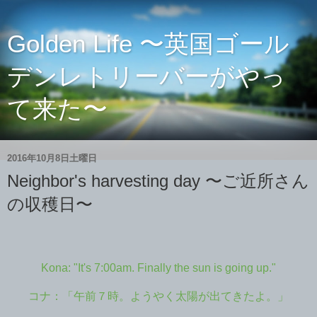
Golden Life 〜英国ゴール
デンレトリーバーがやっ
て来た〜
2016年10月8日土曜日
Neighbor's harvesting day 〜ご近所さん
の収穫日〜
Kona: "It's 7:00am. Finally the sun is going up."
コナ：「午前７時。ようやく太陽が出てきたよ。」