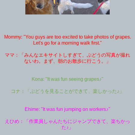
Mommy: "You guys are too excited to take photos of grapes.
Let's go for a morning walk first."
ママ：「みんなエキサイトしすぎて、ぶどうの写真が撮れ
ないわ。まず、朝のお散歩に行こう。」
Kona: "It was fun seeing grapes♪"
コナ：「ぶどうを見ることができて、楽しかった♪」
Ehime: "It was fun jumping on workers♪"
えひめ：「作業員しゃんたちにジャンプできて、楽ちかっ
た♪」