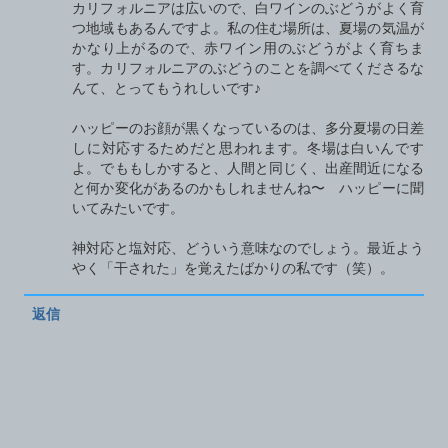
カリフォルニアは広いので、白ワインのぶどうがよく育
つ地域もあるんですよ。私の住む場所は、夏場の気温が
かなり上がるので、赤ワイン用のぶどうがよく育ちま
す。カリフォルニアのぶどうのことを調べてくださるな
んて、とってもうれしいです♪
ハッピーのお顔が黒くなっているのは、多分夏場の日差
しに対応するためだと思われます。冬場は白いんです
よ。でももしかすると、人間と同じく、出産間近になる
と何か変化があるのかもしれませんね〜 ハッピーに聞
いてみたいです。
神対応と塩対応、どういう意味なのでしょう。最近よう
やく「干された」を覚えたばかりの私です（笑）。
返信