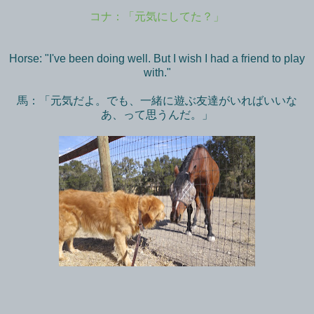
コナ：「元気にしてた？」
Horse: "I've been doing well. But I wish I had a friend to play
with."
馬：「元気だよ。でも、一緒に遊ぶ友達がいればいいな
あ、って思うんだ。」