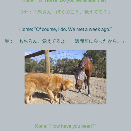
Kona: "Mr. Horse. Do you remember me?"
コナ：「馬さん。ぼくのこと、覚えてる？」
Horse: "Of course, I do. We met a week ago."
馬：「もちろん、覚えてるよ。一週間前に会ったから。」
Kona: "How have you been?"