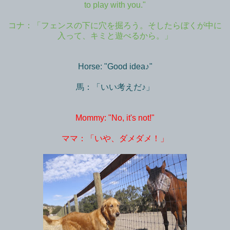
to play with you."
コナ：「フェンスの下に穴を掘ろう。そしたらぼくが中に
入って、キミと遊べるから。」
Horse: "Good idea♪"
馬：「いい考えだ♪」
Mommy: "No, it's not!"
ママ：「いや、ダメダメ！」