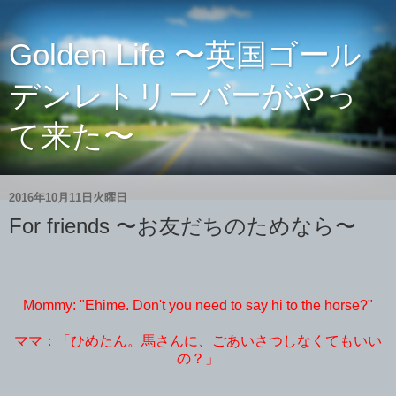
Golden Life 〜英国ゴール
デンレトリーバーがやっ
て来た〜
2016年10月11日火曜日
For friends 〜お友だちのためなら〜
Mommy: "Ehime. Don't you need to say hi to the horse?"
ママ：「ひめたん。馬さんに、ごあいさつしなくてもいい
の？」