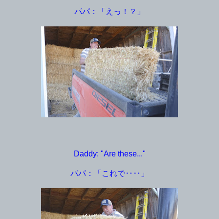
パパ：「えっ！？」
Daddy: "Are these..."
パパ：「これで‥‥」