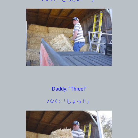
Daddy: "Three!"
パパ：「しょっ！」