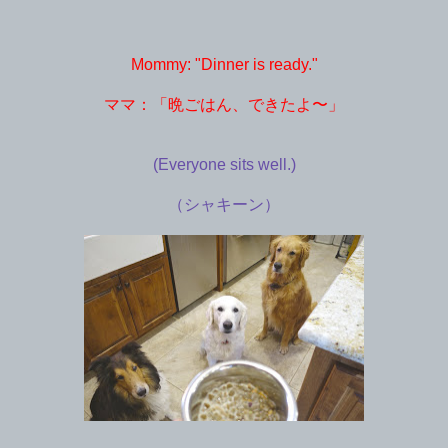
Mommy: "Dinner is ready."
ママ：「晩ごはん、できたよ〜」
(Everyone sits well.)
（シャキーン）