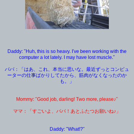
Daddy: "Huh, this is so heavy. I've been working with the
computer a lot lately. I may have lost muscle."
パパ：「はあ、これ、本当に思いな。最近ずっとコンピュ
ーターの仕事ばかりしてたから、筋肉がなくなったのか
も。」
Mommy: "Good job, darling! Two more, please♪"
ママ：「すごいよ、パパ！あとふたつお願いね
♪」
Daddy: "What!?"