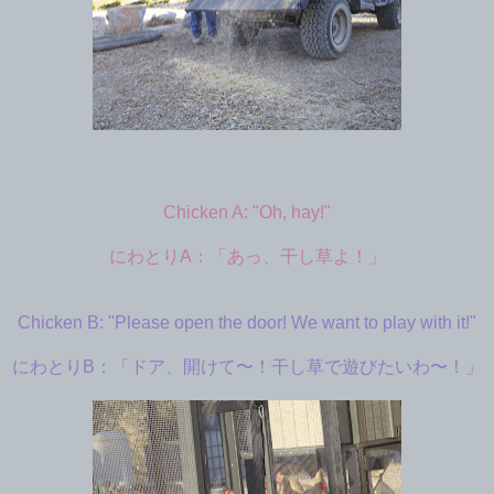
Chicken A: "Oh, hay!"
にわとりA：「あっ、干し草よ！」
Chicken B: "Please open the door! We want to play with it!"
にわとりB：「ドア、開けて〜！干し草で遊びたいわ〜！」