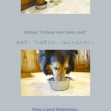
Kahlua: "I'm busy now. (nom, nom)"
カルア：「いま忙しい。（ムシャムシャ）」
Have a great Wednesday♪