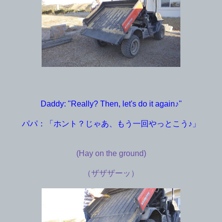
Daddy: "Really? Then, let's do it again♪"
パパ：「ホント？じゃあ、もう一回やっとこう♪」
(Hay on the ground)
（ザザザーッ）