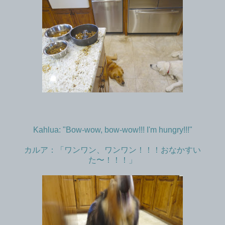
Kahlua: "Bow-wow, bow-wow!!! I'm hungry!!!"
カルア：「ワンワン、ワンワン！！！おなかすい
た〜！！！」