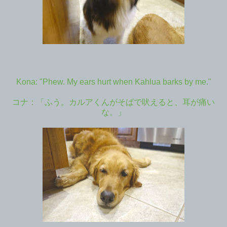
Kona: "Phew. My ears hurt when Kahlua barks by me."
コナ：「ふう。カルアくんがそばで吠えると、耳が痛い
な。」