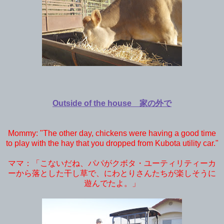
Outside of the house 家の外で
Mommy: "The other day, chickens were having a good time
to play with the hay that you dropped from Kubota utility car."
ママ：「こないだね、パパがクボタ・ユーティリティーカ
ーから落とした干し草で、にわとりさんたちが楽しそうに
遊んでたよ。」