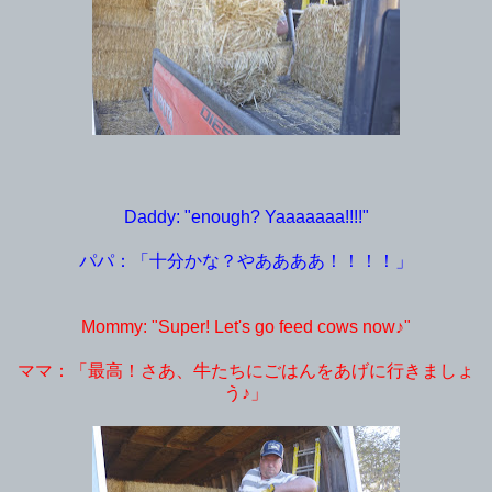
Daddy: "enough? Yaaaaaaa!!!!"
パパ：「十分かな？やああああ！！！！」
Mommy: "Super! Let's go feed cows now♪"
ママ：「最高！さあ、牛たちにごはんをあげに行きましょ
う♪」