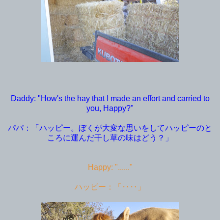
Daddy: "How's the hay that I made an effort and carried to
you, Happy?"
パパ：「ハッピー。ぼくが大変な思いをしてハッピーのと
ころに運んだ干し草の味はどう？」
Happy: "......"
ハッピー：「‥‥」