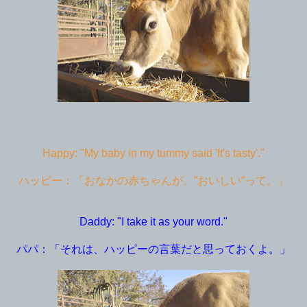
Happy: "My baby in my tummy said 'It's tasty'."
ハッピー：「おなかの赤ちゃんが、”おいしい”って。」
Daddy: "I take it as your word."
パパ：「それは、ハッピーの言葉だと思っておくよ。」