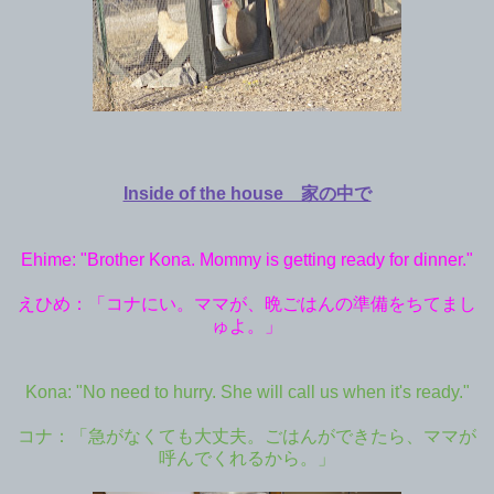
Inside of the house 家の中で
Ehime: "Brother Kona. Mommy is getting ready for dinner."
えひめ：「コナにい。ママが、晩ごはんの準備をちてまし
ゅよ。」
Kona: "No need to hurry. She will call us when it's ready."
コナ：「急がなくても大丈夫。ごはんができたら、ママが
呼んでくれるから。」