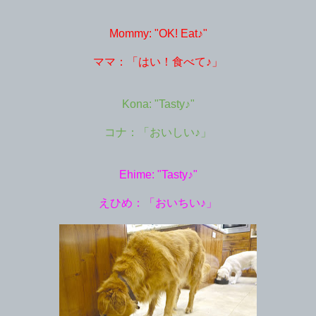
Mommy: "OK! Eat♪"
ママ：「はい！食べて♪」
Kona: "Tasty♪"
コナ：「おいしい♪」
Ehime: "Tasty♪"
えひめ：「おいちい♪」