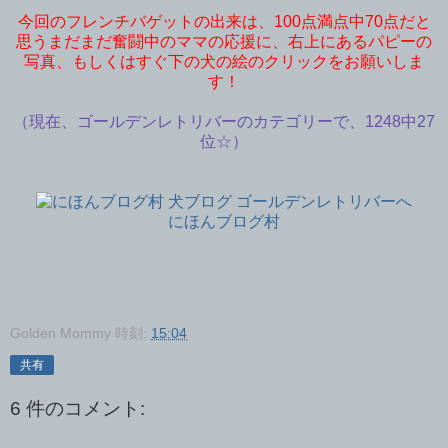
今回のフレンチバゲットの出来は、100点満点中70点だと
思うまだまだ奮闘中のママの応援に、右上にあるパピーの
写真、もしくはすぐ下の犬の絵のクリックをお願いしま
す！
（現在、ゴールデンレトリバーのカテゴリーで、1248中27
位☆）
にほんブログ村
Golden Mommy
時刻:
15:04
共有
6 件のコメント: