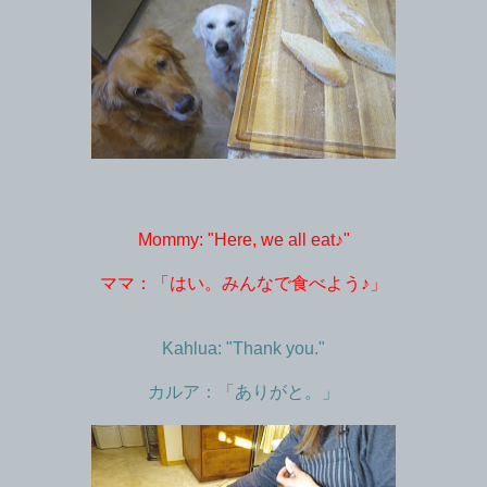
Mommy: "Here, we all eat♪"
ママ：「はい。みんなで食べよう♪」
Kahlua: "Thank you."
カルア：「ありがと。」