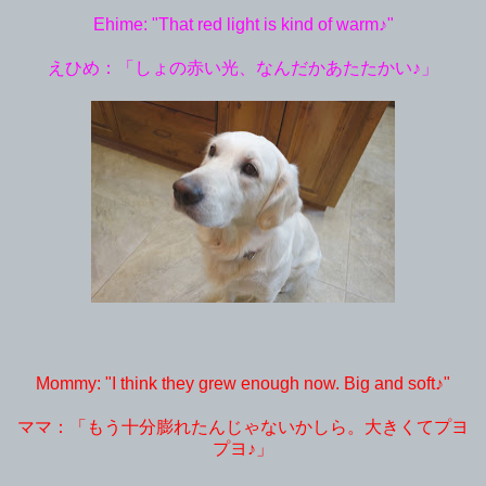
Ehime: "That red light is kind of warm♪"
えひめ：「しょの赤い光、なんだかあたたかい♪」
Mommy: "I think they grew enough now. Big and soft♪"
ママ：「もう十分膨れたんじゃないかしら。大きくてプヨ
プヨ♪」