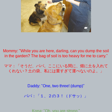
Mommy: "While you are here, darling, can you dump the soil
in the garden? The bag of soil is too heavy for me to carry."
ママ：「そうだ、パパ。ここにいる間に、畑に土を入れて
くれない？土の袋、私には重すぎて運べないのよ。」
Daddy: "One, two three! (dump)"
パパ：「１、２の３！（ドサッ）」
Kona: "Oh, you are strong."