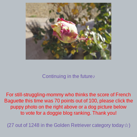
Continuing in the future♪
For still-struggling-mommy who thinks the score of French
Baguette this time was 70 points out of 100, please click the
puppy photo on the right above or a dog picture below
to vote for a doggie blog ranking. Thank you!
(27 out of 1248 in the Golden Retriever category today☆)