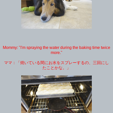
Mommy: "I'm spraying the water during the baking time twice
more."
ママ：「焼いている間にお水をスプレーするの、三回にし
たことかな。」