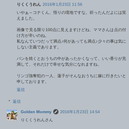
りくくうれん
2016年1月23日 11:56
いやぁ～コナくん、悟りの境地ですな。祈ったんだよには笑
えました。
画像で見る限り100点に見えますけどね、ママさんは点の付
け方が辛いのね。
私なんていつだって満点♪何があっても満点♪少々の事は気に
しない主義であります。
パンを焼くとおうちの中があったかくなって、いい香りが充
満して、それだけで幸せな気分になれますね。
リンゴ強奪犯の一人、蓮子がそんなおうちに嫁に行きたいと
申しております。
返信
返信
Golden Mommy
2016年1月23日 14:54
りくくうれんさん