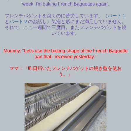
week. I'm baking French Baguettes again.
フレンチバゲットを焼くのに苦労しています。（
パート１
と
パート２
のお話し）気泡と形にまだ満足していません。
それで、ここ一週間で三度目。またフレンチバゲットを焼
いています。
Mommy: "Let's use the baking shape of the French Baguette
pan that I received yesterday."
ママ：「昨日届いたフレンチバゲットの焼き型を使お
う。」