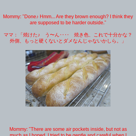
Mommy: "Done♪ Hmm... Are they brown enough? I think they
are supposed to be harder outside."
ママ：「焼けた♪ う〜ん‥‥ 焼き色、これで十分かな？
外側、もっと硬くないとダメなんじゃないかしら。」
Mommy: "There are some air pockets inside, but not as
much as I hoped. I tried to be gentle and careful when I