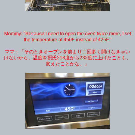
Mommy: "Because I need to open the oven twice more, I set
the temperature at 450F instead of 425F."
ママ：「そのときオーブンを前より二回多く開けなきゃい
けないから、温度を摂氏218度から232度に上げたことも、
変えたことかな。」