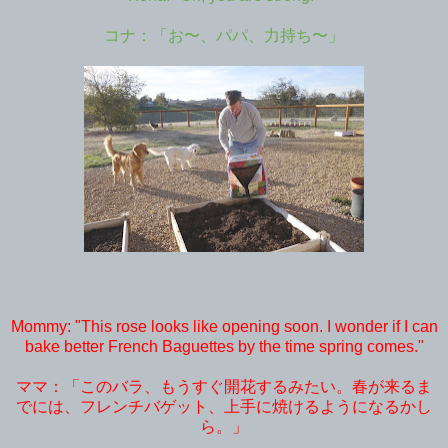
コナ：「お〜、パパ、力持ち〜」
Mommy: "This rose looks like opening soon. I wonder if I can
bake better French Baguettes by the time spring comes."
ママ：「このバラ、もうすぐ開花するみたい。春が来るま
でには、フレンチバゲット、上手に焼けるようになるかし
ら。」