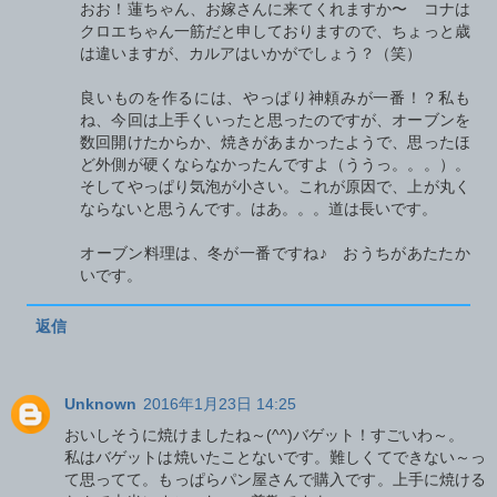
おお！蓮ちゃん、お嫁さんに来てくれますか〜 コナは
クロエちゃん一筋だと申しておりますので、ちょっと歳
は違いますが、カルアはいかがでしょう？（笑）
良いものを作るには、やっぱり神頼みが一番！？私も
ね、今回は上手くいったと思ったのですが、オーブンを
数回開けたからか、焼きがあまかったようで、思ったほ
ど外側が硬くならなかったんですよ（ううっ。。。）。
そしてやっぱり気泡が小さい。これが原因で、上が丸く
ならないと思うんです。はあ。。。道は長いです。
オーブン料理は、冬が一番ですね♪ おうちがあたたか
いです。
返信
Unknown
2016年1月23日 14:25
おいしそうに焼けましたね～(^^)バゲット！すごいわ～。
私はバゲットは焼いたことないです。難しくてできない～っ
て思ってて。もっぱらパン屋さんで購入です。上手に焼ける