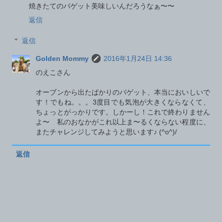
焼きたてのバゲット美味しいんだろうなぁ〜〜
返信
返信
Golden Mommy
2016年1月24日 14:36
のえこさん
オーブンから出たばかりのバゲット、本当においしいで
す！でもね。。。3度目でも気泡が大きくならなくて、
ちょっとがっかりです。しかーし！これで終わりません
よ〜 私のおなかがこれ以上ま〜るくならない程度に、
またチャレンジしてみようと思います♪ (^o^)/
返信