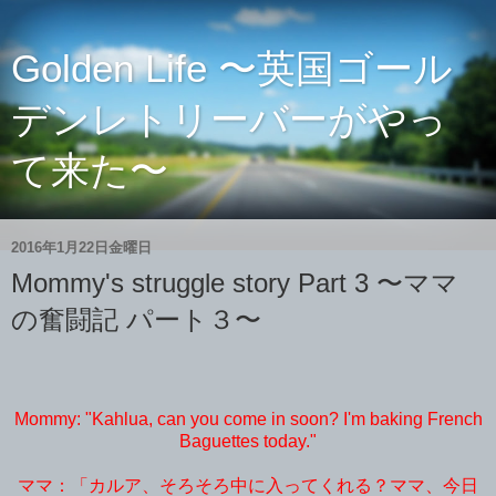
Golden Life 〜英国ゴール
デンレトリーバーがやっ
て来た〜
2016年1月22日金曜日
Mommy's struggle story Part 3 〜ママ
の奮闘記 パート３〜
Mommy: "Kahlua, can you come in soon? I'm baking French
Baguettes today."
ママ：「カルア、そろそろ中に入ってくれる？ママ、今日