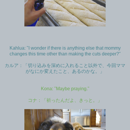
Kahlua: "I wonder if there is anything else that mommy
changes this time other than making the cuts deeper?"
カルア：「切り込みを深めに入れること以外で、今回ママ
がなにか変えたこと、あるのかな。」
Kona: "Maybe praying."
コナ：「祈ったんだよ、きっと。」