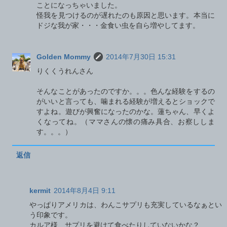
ことになっちゃいました。
怪我を見つけるのが遅れたのも原因と思います。本当に
ドジな我が家・・・金食い虫を自ら増やしてます。
Golden Mommy
2014年7月30日 15:31
りくくうれんさん
そんなことがあったのですか。。。色んな経験をするの
がいいと言っても、噛まれる経験が増えるとショックで
すよね。遊びが興奮になったのかな。蓮ちゃん、早くよ
くなってね。（ママさんの懐の痛み具合、お察ししま
す。。。）
返信
kermit
2014年8月4日 9:11
やっぱりアメリカは、わんこサプリも充実しているなぁとい
う印象です。
カルア様、サプリを避けて食べたりしていないかな？