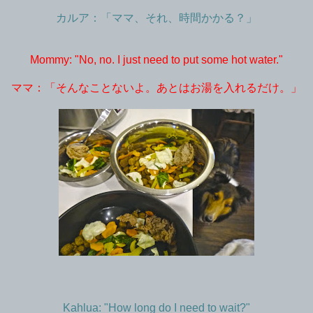
カルア：「ママ、それ、時間かかる？」
Mommy: "No, no. I just need to put some hot water."
ママ：「そんなことないよ。あとはお湯を入れるだけ。」
Kahlua: "How long do I need to wait?"