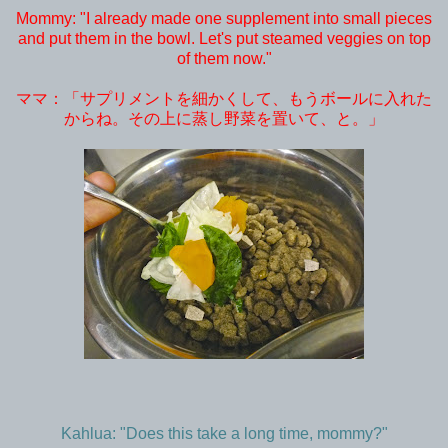
Mommy: "I already made one supplement into small pieces
and put them in the bowl. Let's put steamed veggies on top
of them now."
ママ：「サプリメントを細かくして、もうボールに入れた
からね。その上に蒸し野菜を置いて、と。」
Kahlua: "Does this take a long time, mommy?"