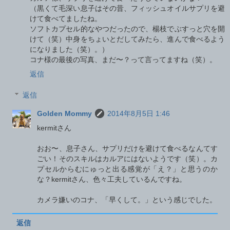
（黒くて毛深い息子はその昔、フィッシュオイルサプリを避
けて食べてましたね。
ソフトカプセル的なやつだったので、楊枝でぶすっと穴を開
けて（笑）中身をちょいとだしてみたら、進んで食べるよう
になりました（笑）。）
コナ様の最後の写真、まだ〜？って言ってますね（笑）。
返信
返信
Golden Mommy
2014年8月5日 1:46
kermitさん
おお〜、息子さん、サプリだけを避けて食べるなんてす
ごい！そのスキルはカルアにはないようです（笑）。カ
プセルからむにゅっと出る感覚が「え？」と思うのか
な？kermitさん、色々工夫しているんですね。
カメラ嫌いのコナ、「早くして。」という感じでした。
返信