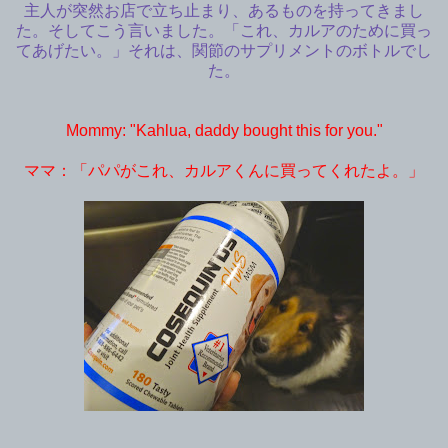
主人が突然お店で立ち止まり、あるものを持ってきまし
た。そしてこう言いました。「これ、カルアのために買っ
てあげたい。」それは、関節のサプリメントのボトルでし
た。
Mommy: "Kahlua, daddy bought this for you."
ママ：「パパがこれ、カルアくんに買ってくれたよ。」