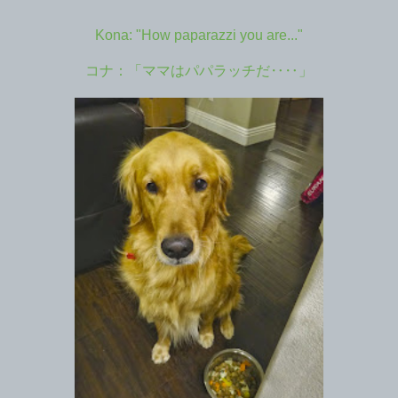
Kona: "How paparazzi you are..."
コナ：「ママはパパラッチだ‥‥」