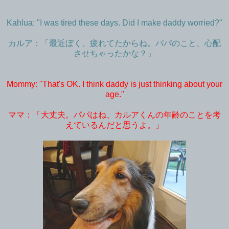
Kahlua: "I was tired these days. Did I make daddy worried?"
カルア：「最近ぼく、疲れてたからね。パパのこと、心配
させちゃったかな？」
Mommy: "That's OK. I think daddy is just thinking about your
age."
ママ：「大丈夫。パパはね、カルアくんの年齢のことを考
えているんだと思うよ。」