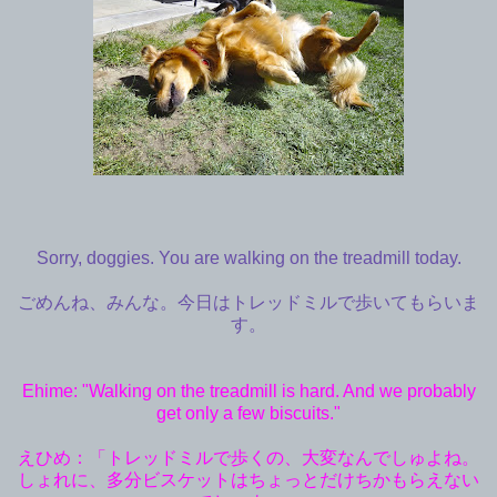
Sorry, doggies. You are walking on the treadmill today.
ごめんね、みんな。今日はトレッドミルで歩いてもらいま
す。
Ehime: "Walking on the treadmill is hard. And we probably
get only a few biscuits."
えひめ：「トレッドミルで歩くの、大変なんでしゅよね。
しょれに、多分ビスケットはちょっとだけちかもらえない