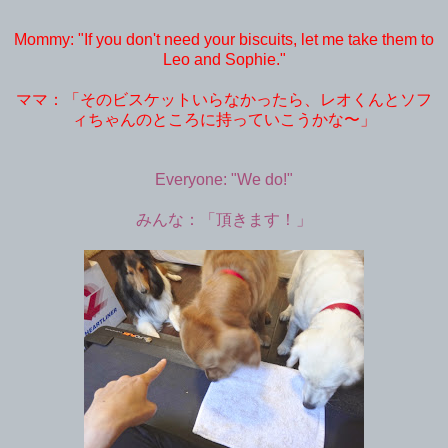
Mommy: "If you don't need your biscuits, let me take them to
Leo and Sophie."
ママ：「そのビスケットいらなかったら、レオくんとソフ
ィちゃんのところに持っていこうかな〜」
Everyone: "We do!"
みんな：「頂きます！」