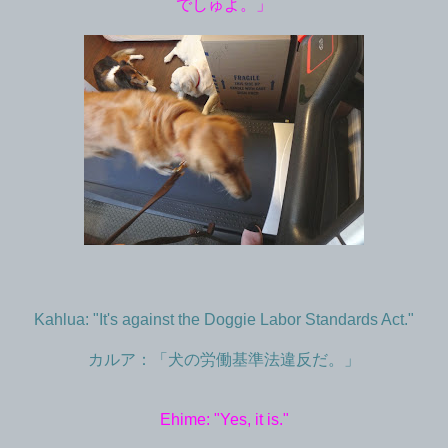
でしゅよ。」
Kahlua: "It's against the Doggie Labor Standards Act."
カルア：「犬の労働基準法違反だ。」
Ehime: "Yes, it is."