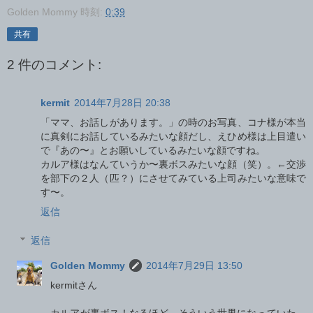
Golden Mommy
時刻:
0:39
共有
2 件のコメント:
kermit
2014年7月28日 20:38
「ママ、お話しがあります。」の時のお写真、コナ様が本当
に真剣にお話しているみたいな顔だし、えひめ様は上目遣い
で『あの〜』とお願いしているみたいな顔ですね。
カルア様はなんていうか〜裏ボスみたいな顔（笑）。←交渉
を部下の２人（匹？）にさせてみている上司みたいな意味で
す〜。
返信
返信
Golden Mommy
2014年7月29日 13:50
kermitさん