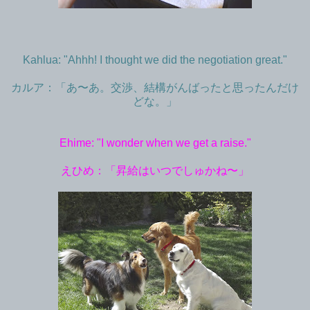
Kahlua: "Ahhh! I thought we did the negotiation great."
カルア：「あ〜あ。交渉、結構がんばったと思ったんだけ
どな。」
Ehime: "I wonder when we get a raise."
えひめ：「昇給はいつでしゅかね〜」