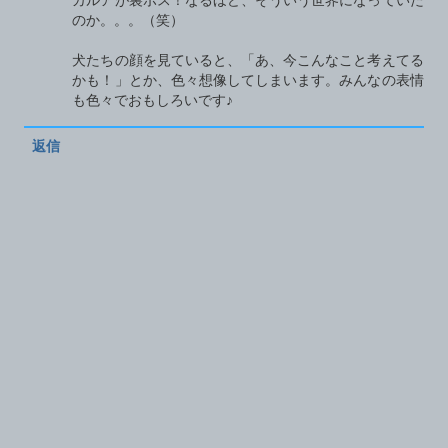
カルアが裏ボス！なるほど、そういう世界になっていた
のか。。。（笑）
犬たちの顔を見ていると、「あ、今こんなこと考えてる
かも！」とか、色々想像してしまいます。みんなの表情
も色々でおもしろいです♪
返信