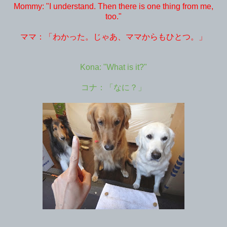
Mommy: "I understand. Then there is one thing from me,
too."
ママ：「わかった。じゃあ、ママからもひとつ。」
Kona: "What is it?"
コナ：「なに？」