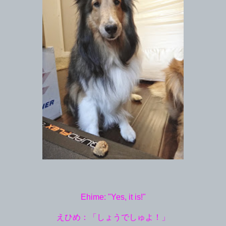
Ehime: "Yes, it is!"
えひめ：「しょうでしゅよ！」