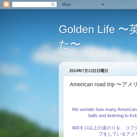
Golden L
た〜
2014年7月13日日曜日
American road tri
We wonder how many American pe
balls and listening to K
400キロ以上の道のりを、コ
プをしているアメ