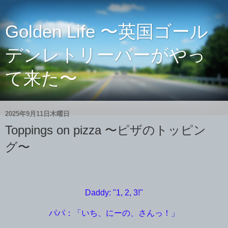
Golden Life 〜英国ゴール
デンレトリーバーがやっ
て来た〜
2025年9月11日木曜日
Toppings on pizza 〜ピザのトッピン
グ〜
Daddy: "1, 2, 3!"
パパ：「いち、にーの、さんっ！」