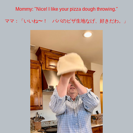
Mommy: "Nice! I like your pizza dough throwing."
ママ：「いいね〜！ パパのピザ生地なげ、好きだわ。」