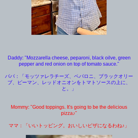
Daddy: "Mozzarella cheese, peparoni, black oilve, green
pepper and red onion on top of tomato sauce."
パパ：「モッツァレラチーズ、ペパロニ、ブラックオリー
ブ、ピーマン、レッドオニオンをトマトソースの上に、
と。」
Mommy: "Good toppings. It's going to be the delicious
pizza♪"
ママ：「いいトッピング。おいしいピザになるわね♪」