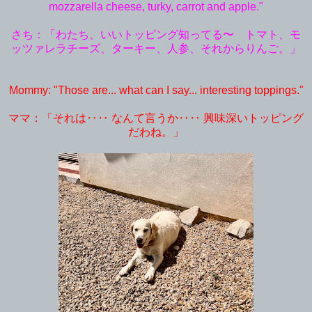
mozzarella cheese, turky, carrot and apple."
さち：「わたち、いいトッピング知ってる〜 トマト、モ
ッツァレラチーズ、ターキー、人参、それからりんご。」
Mommy: "Those are... what can I say... interesting toppings."
ママ：「それは‥‥ なんて言うか‥‥ 興味深いトッピング
だわね。」