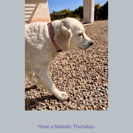
Have a fantastic Thursday♪