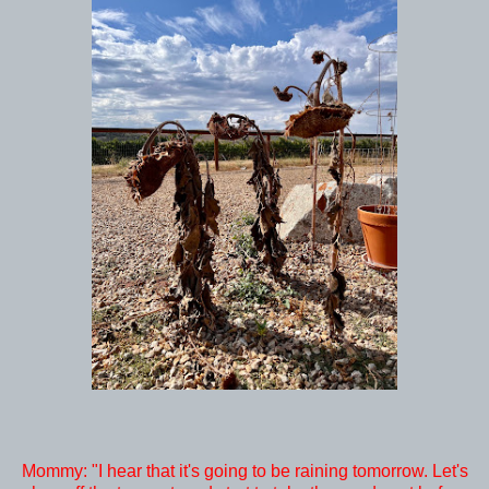
Mommy: "I hear that it's going to be raining tomorrow. Let's