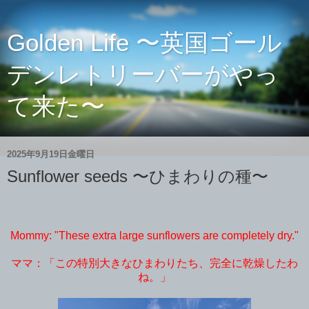
Golden Life 〜英国ゴール
デンレトリーバーがやっ
て来た〜
2025年9月19日金曜日
Sunflower seeds 〜ひまわりの種〜
Mommy: "These extra large sunflowers are completely dry."
ママ：「この特別大きなひまわりたち、完全に乾燥したわ
ね。」