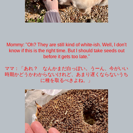
Mommy: "Oh? They are still kind of white-ish. Well, I don't
know if this is the right time. But I should take seeds out
before it gets too late."
ママ：「あれ？ なんかまだ白っぽい。うーん、今がいい
時期かどうかわからないけれど、あまり遅くならないうち
に種を取るべきよね。」