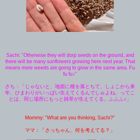
Sachi: "Otherwise they will dorp seeds on the ground, and
there will be many sunflowers growing here next year. That
means more weeds are going to grow in the same area. Fu
fu fu♪"
さち：「じゃないと、地面に種を落とちて、しょこから来
年、ひまわりがいっぱい生えてくるんでしゅよね。ってこ
とは、同じ場所にもっと雑草が生えてくる。ふふふ♪」
Mommy: "What are you thinking, Sachi?"
ママ：「さっちゃん、何を考えてる？」