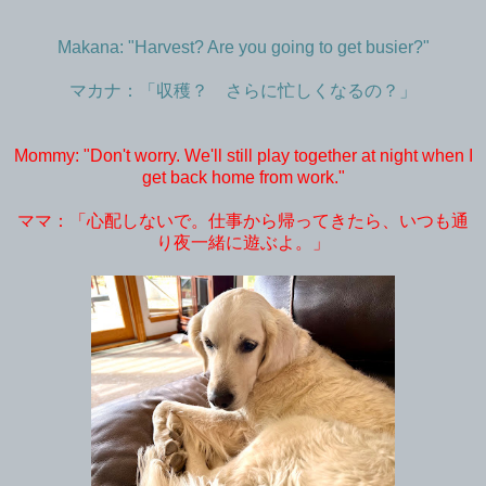
Makana: "Harvest? Are you going to get busier?"
マカナ：「収穫？ さらに忙しくなるの？」
Mommy: "Don't worry. We'll still play together at night when I
get back home from work."
ママ：「心配しないで。仕事から帰ってきたら、いつも通
り夜一緒に遊ぶよ。」