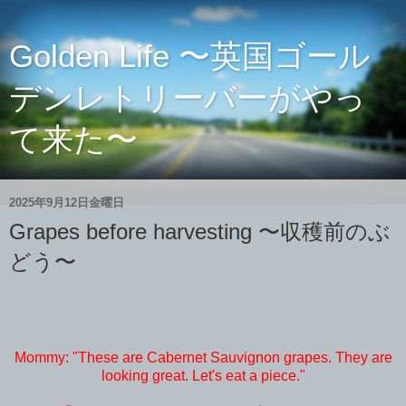
Golden Life 〜英国ゴール
デンレトリーバーがやっ
て来た〜
2025年9月12日金曜日
Grapes before harvesting 〜収穫前のぶ
どう〜
Mommy: "These are Cabernet Sauvignon grapes. They are
looking great. Let's eat a piece."