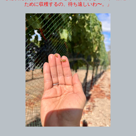
ために収穫するの、待ち遠しいわ〜。」