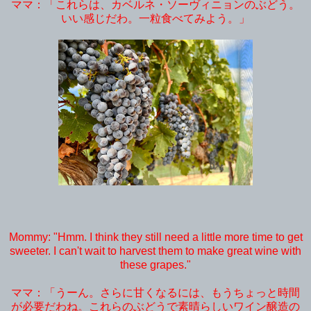
ママ：「これらは、カベルネ・ソーヴィニョンのぶどう。
いい感じだわ。一粒食べてみよう。」
Mommy: "Hmm. I think they still need a little more time to get
sweeter. I can't wait to harvest them to make great wine with
these grapes."
ママ：「うーん。さらに甘くなるには、もうちょっと時間
が必要だわね。これらのぶどうで素晴らしいワイン醸造の