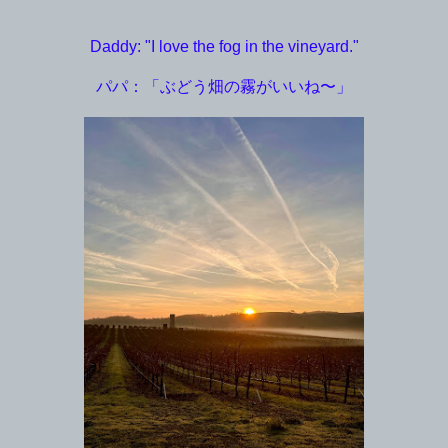
Daddy: "I love the fog in the vineyard."
パパ：「ぶどう畑の霧がいいね〜」