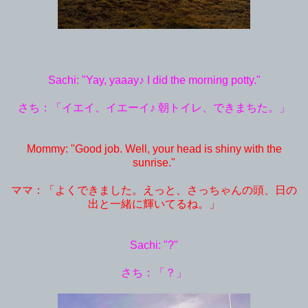
Sachi: "Yay, yaaay♪ I did the morning potty."
さち：「イエイ、イエーイ♪ 朝トイレ、できまちた。」
Mommy: "Good job. Well, your head is shiny with the
sunrise."
ママ：「よくできました。えっと、さっちゃんの頭、日の
出と一緒に輝いてるね。」
Sachi: "?"
さち：「？」