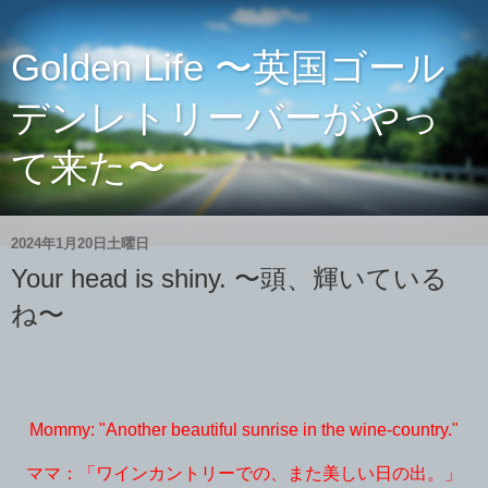
Golden Life 〜英国ゴール
デンレトリーバーがやっ
て来た〜
2024年1月20日土曜日
Your head is shiny. 〜頭、輝いている
ね〜
Mommy: "Another beautiful sunrise in the wine-country."
ママ：「ワインカントリーでの、また美しい日の出。」