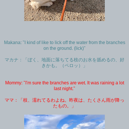
Makana: "I kind of like to lick off the water from the branches
on the ground. (lick)"
マカナ：「ぼく、地面に落ちてる枝のお水を舐めるの、好
きかも。（ペロッ）」
Mommy: "I'm sure the branches are wet. It was raining a lot
last night."
ママ：「枝、濡れてるわよね。昨夜は、たくさん雨が降っ
たもの。」