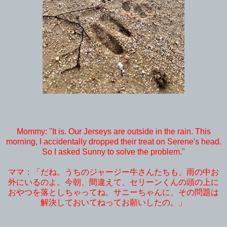
Mommy: "It is. Our Jerseys are outside in the rain. This
morning, I accidentally dropped their treat on Serene's head.
So I asked Sunny to solve the problem."
ママ：「だね。うちのジャージー牛さんたちも、雨の中お
外にいるのよ。今朝、間違えて、セリーンくんの頭の上に
おやつを落としちゃってね。サニーちゃんに、その問題は
解決しておいてねってお願いしたの。」