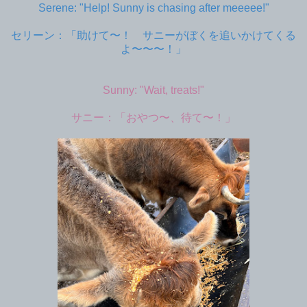
Serene: "Help! Sunny is chasing after meeeee!"
セリーン：「助けて〜！ サニーがぼくを追いかけてくる
よ〜〜〜！」
Sunny: "Wait, treats!"
サニー：「おやつ〜、待て〜！」