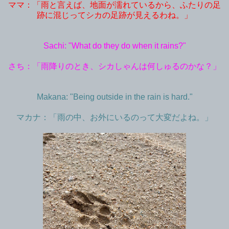
ママ：「雨と言えば、地面が濡れているから、ふたりの足
跡に混じってシカの足跡が見えるわね。」
Sachi: "What do they do when it rains?"
さち：「雨降りのとき、シカしゃんは何しゅるのかな？」
Makana: "Being outside in the rain is hard."
マカナ：「雨の中、お外にいるのって大変だよね。」