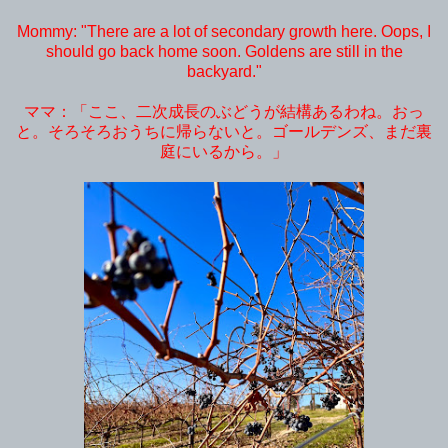
Mommy: "There are a lot of secondary growth here. Oops, I
should go back home soon. Goldens are still in the
backyard."
ママ：「ここ、二次成長のぶどうが結構あるわね。おっ
と。そろそろおうちに帰らないと。ゴールデンズ、まだ裏
庭にいるから。」