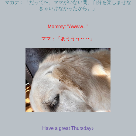
マカナ：「だって〜、ママがいない間、自分を楽しませな
きゃいけなかったから。」
Mommy: "Awww..."
ママ：「あううう‥‥」
Have a great Thursday♪