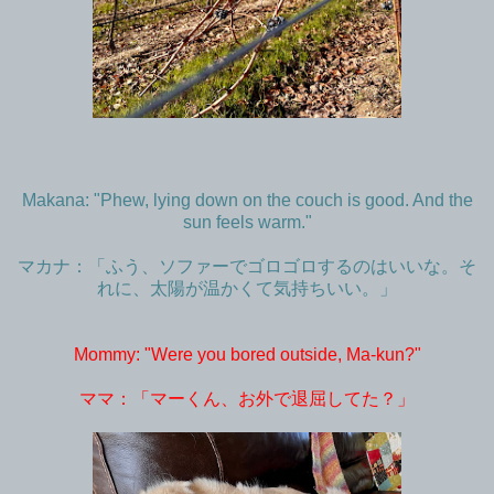
Makana: "Phew, lying down on the couch is good. And the
sun feels warm."
マカナ：「ふう、ソファーでゴロゴロするのはいいな。そ
れに、太陽が温かくて気持ちいい。」
Mommy: "Were you bored outside, Ma-kun?"
ママ：「マーくん、お外で退屈してた？」