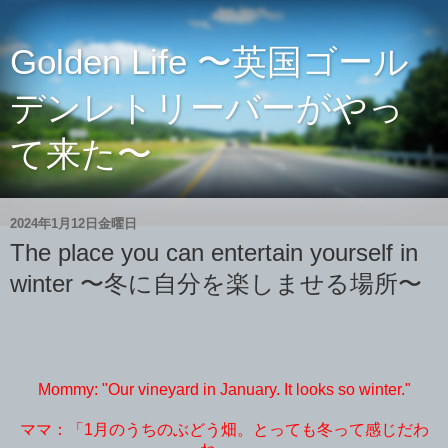
Golden Life 〜英国ゴール
デンレトリーバーがやっ
て来た〜
2024年1月12日金曜日
The place you can entertain yourself in
winter 〜冬に自分を楽しませる場所〜
Mommy: "Our vineyard in January. It looks so winter."
ママ：「1月のうちのぶどう畑。とっても冬って感じだわ