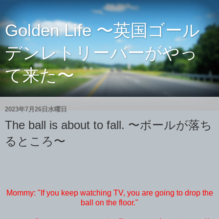
Golden Life 〜英国ゴール
デンレトリーバーがやっ
て来た〜
2023年7月26日水曜日
The ball is about to fall. 〜ボールが落ち
るところ〜
Mommy: "If you keep watching TV, you are going to drop the
ball on the floor."