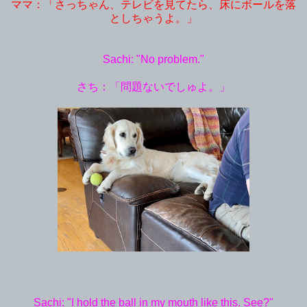
ママ：「さっちゃん、テレビを見てたら、床にボールを落
としちゃうよ。」
Sachi: "No problem."
さち：「問題ないでしゅよ。」
Sachi: "I hold the ball in my mouth like this. See?"