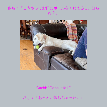
さち：「こうやってお口にボールをくわえるし。ほら
ね？」
Sachi: "Oops. It fell."
さち：「おっと。落ちちゃった。」