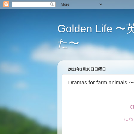
Golden L
た〜
2021年1月10日日曜日
Dramas for farm an
Ch
にわ