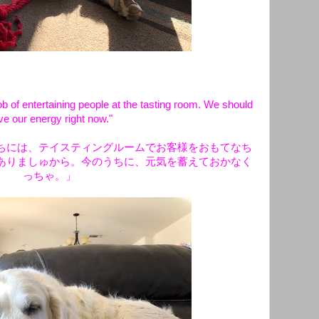
b of entertaining people at the tasting room. We should
ve our energy right now."
ちには、テイスティングルームでお客様をおもてなち
ありましゅから。今のうちに、元気を蓄えておかなく
っちゃ。」