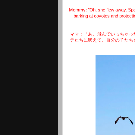
Mommy: "Oh, she flew away. Spea
barking at coyotes and protectin
ママ：「あ、飛んでいっちゃっ
テたちに吠えて、自分の羊たち