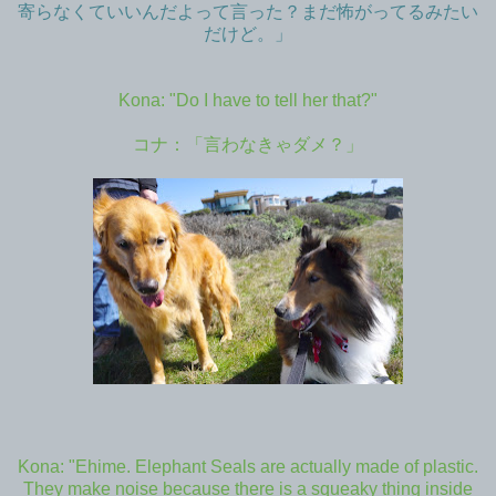
寄らなくていいんだよって言った？まだ怖がってるみたい
だけど。」
Kona: "Do I have to tell her that?"
コナ：「言わなきゃダメ？」
Kona: "Ehime. Elephant Seals are actually made of plastic.
They make noise because there is a squeaky thing inside