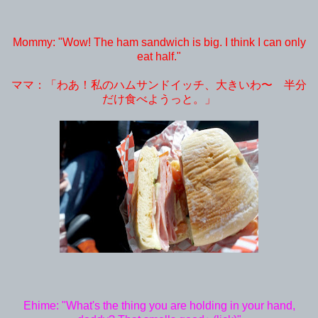
Mommy: "Wow! The ham sandwich is big. I think I can only
eat half."
ママ：「わあ！私のハムサンドイッチ、大きいわ〜 半分
だけ食べようっと。」
Ehime: "What's the thing you are holding in your hand,