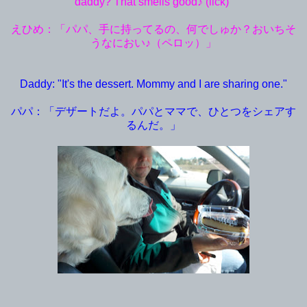
daddy? That smells good♪ (lick)"
えひめ：「パパ、手に持ってるの、何でしゅか？おいちそ
うなにおい♪（ペロッ）」
Daddy: "It's the dessert. Mommy and I are sharing one."
パパ：「デザートだよ。パパとママで、ひとつをシェアす
るんだ。」