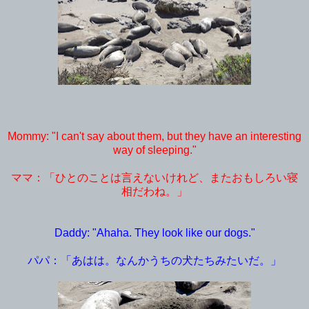
Mommy: "I can't say about them, but they have an interesting
way of sleeping."
ママ：「ひとのことは言えないけれど、またおもしろい寝
相だわね。」
Daddy: "Ahaha. They look like our dogs."
パパ：「あはは。なんかうちの犬たちみたいだ。」