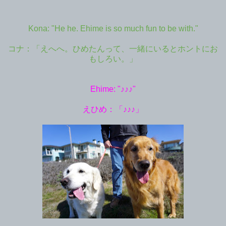
Kona: "He he. Ehime is so much fun to be with."
コナ：「えへへ。ひめたんって、一緒にいるとホントにお
もしろい。」
Ehime: "♪♪♪"
えひめ：「♪♪♪」