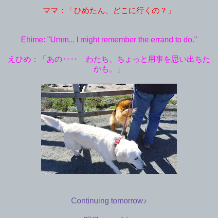
ママ：「ひめたん、どこに行くの？」
Ehime: "Umm... I might remember the errand to do."
えひめ：「あの‥‥ わたち、ちょっと用事を思い出ちた
かも。」
Continuing tomorrow♪