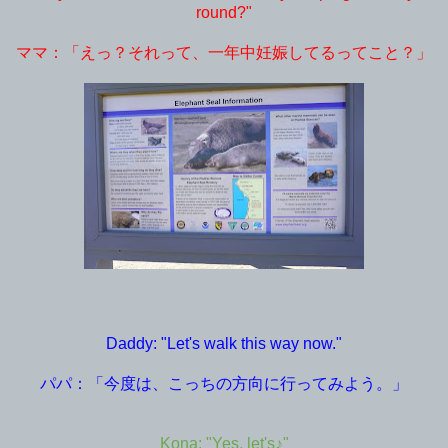
round?"
ママ：「えっ？それって、一年中妊娠してるってこと？」
Daddy: "Let's walk this way now."
パパ：「今度は、こっちの方向に行ってみよう。」
Kona: "Yes, let's♪"