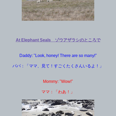
At Elephant Seals ゾウアザラシのところで
Daddy: "Look, honey! There are so many!"
パパ：「ママ、見て！すごくたくさんいるよ！」
Mommy: "Wow!"
ママ：「わあ！」