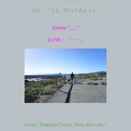
コナ：「うん、行ってみよう♪」
Ehime: "......"
えひめ：「‥‥」
Kona: "Elephant Seals. They are cute♪"