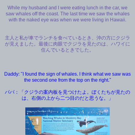
While my husband and I were eating lunch in the car, we
saw whales off the coast. The last time we saw the whales
with the naked eye was when we were living in Hawaii.
主人と私が車でランチを食べているとき、沖の方にクジラ
が見えました。最後に肉眼でクジラを見たのは、ハワイに
住んでいるときでした。
Daddy: "I found the sign of whales. I think what we saw was
the second one from the top on the right."
パパ：「クジラの案内板を見つけたよ。ぼくたちが見たの
は、右側の上から二つ目のだと思うな。」