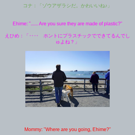
コナ：「ゾウアザラシだ。かわいいね♪」
Ehime: "...... Are you sure they are made of plastic?"
えひめ：「‥‥ ホントにプラスチックでできてるんでし
ゅよね？」
Mommy: "Where are you going, Ehime?"