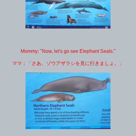
Mommy: "Now, let's go see Elephant Seals."
ママ：「さあ、ゾウアザラシを見に行きましょ。」