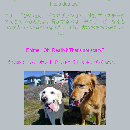
like a dog toy."
コナ：「ひめたん。ゾウアザラシはね、実はプラスチック
でできているんだよ。音がするのは、中にピーピーなるも
のが入っているからなんだ。ほら、犬のおもちゃみたい
に。」
Ehime: "Oh! Really? That's not scary."
えひめ：「あ！ホントでしゅか？じゃあ、怖くない。」