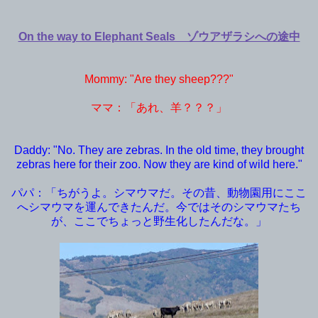
On the way to Elephant Seals ゾウアザラシへの途中
Mommy: "Are they sheep???"
ママ：「あれ、羊？？？」
Daddy: "No. They are zebras. In the old time, they brought
zebras here for their zoo. Now they are kind of wild here."
パパ：「ちがうよ。シマウマだ。その昔、動物園用にここ
へシマウマを運んできたんだ。今ではそのシマウマたち
が、ここでちょっと野生化したんだな。」