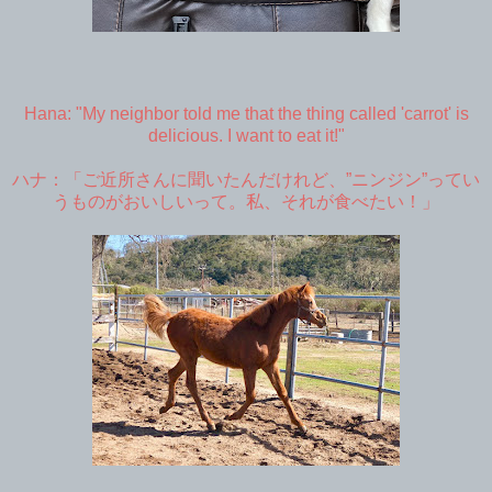
Hana: "My neighbor told me that the thing called 'carrot' is
delicious. I want to eat it!"
ハナ：「ご近所さんに聞いたんだけれど、”ニンジン”ってい
うものがおいしいって。私、それが食べたい！」