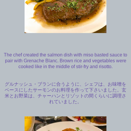
The chef created the salmon dish with miso basted sauce to
pair with Grenache Blanc. Brown rice and vegetables were
cooked like in the middle of stir-fry and risotto.
グルナッシュ・ブランに合うように、シェフは、お味噌を
ベースにしたサーモンのお料理を作って下さいました。玄
米とお野菜は、チャーハンとリゾットの間くらいに調理さ
れていました。