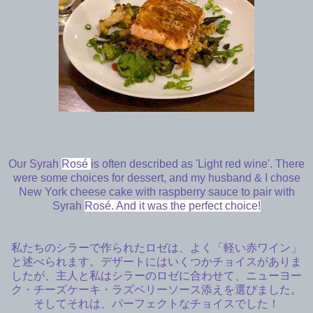
Our Syrah
Rosé
is often described as 'Light red wine'. There
were some choices for dessert, and my husband & I chose
New York cheese cake with raspberry sauce to pair with
Syrah
Rosé. And it was the perfect choice!
私たちのシラーで作られたロゼは、よく「軽い赤ワイン」
と述べられます。デザートにはいくつかチョイスがありま
したが、主人と私はシラーのロゼに合わせて、ニューヨー
ク・チーズケーキ・ラズベリーソース添えを選びました。
そしてそれは、パーフェクトなチョイスでした！