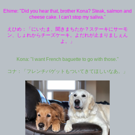
Ehime: "Did you hear that, brother Kona? Steak, salmon and
cheese cake. I can't stop my saliva."
えひめ：「にいたま、聞きまちたか？ステーキにサーモ
ン、しょれからチーズケーキ。よだれが止まりましぇん
よ。」
Kona: "I want French baguette to go with those."
コナ：「フレンチバゲットもついてきてほしいなあ。」