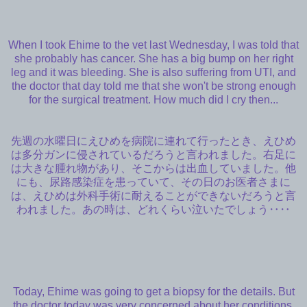
When I took Ehime to the vet last Wednesday, I was told that
she probably has cancer. She has a big bump on her right
leg and it was bleeding. She is also suffering from UTI, and
the doctor that day told me that she won't be strong enough
for the surgical treatment. How much did I cry then...
先週の水曜日にえひめを病院に連れて行ったとき、えひめ
は多分ガンに侵されているだろうと言われました。右足に
は大きな腫れ物があり、そこからは出血していました。他
にも、尿路感染症を患っていて、その日のお医者さまに
は、えひめは外科手術に耐えることができないだろうと言
われました。あの時は、どれくらい泣いたでしょう‥‥
Today, Ehime was going to get a biopsy for the details. But
the doctor today was very concerned about her conditions.