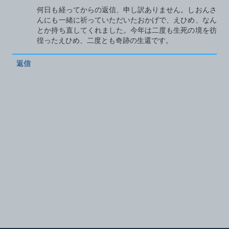
何日も経ってからの返信、申し訳ありません。しおんさ
んにも一緒に祈っていただいたおかげで、えひめ、なん
とか持ち直してくれました。今年は二度も生死の境を彷
徨ったえひめ、二度とも奇跡の生還です。
返信