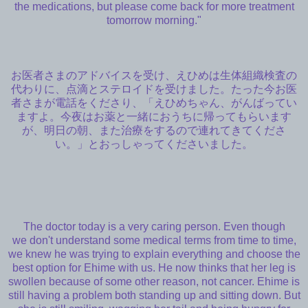
the medications, but please come back for more treatment
tomorrow morning."
お医者さまのアドバイスを受け、えひめは生体組織検査の
代わりに、点滴とステロイドを受けました。たった今お医
者さまが電話をくださり、「えひめちゃん、がんばってい
ますよ。今夜はお薬と一緒におうちに帰ってもらいます
が、明日の朝、また治療をするので連れてきてくださ
い。」とおっしゃってくださいました。
The doctor today is a very caring person. Even though
we don't understand some medical terms from time to time,
we knew he was trying to explain everything and choose the
best option for Ehime with us. He now thinks that her leg is
swollen because of some other reason, not cancer. Ehime is
still having a problem both standing up and sitting down. But