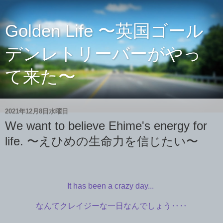
Golden Life 〜英国ゴール
デンレトリーバーがやっ
て来た〜
2021年12月8日水曜日
We want to believe Ehime's energy for
life. 〜えひめの生命力を信じたい〜
It has been a crazy day...
なんてクレイジーな一日なんでしょう‥‥