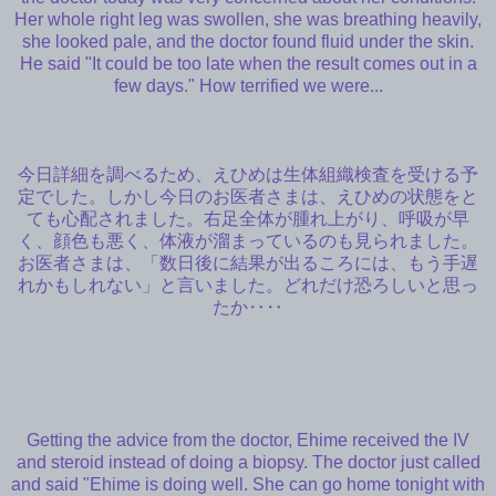
Her whole right leg was swollen, she was breathing heavily,
she looked pale, and the doctor found fluid under the skin.
He said "It could be too late when the result comes out in a
few days." How terrified we were...
今日詳細を調べるため、えひめは生体組織検査を受ける予
定でした。しかし今日のお医者さまは、えひめの状態をと
ても心配されました。右足全体が腫れ上がり、呼吸が早
く、顔色も悪く、体液が溜まっているのも見られました。
お医者さまは、「数日後に結果が出るころには、もう手遅
れかもしれない」と言いました。どれだけ恐ろしいと思っ
たか‥‥
Getting the advice from the doctor, Ehime received the IV
and steroid instead of doing a biopsy. The doctor just called
and said "Ehime is doing well. She can go home tonight with