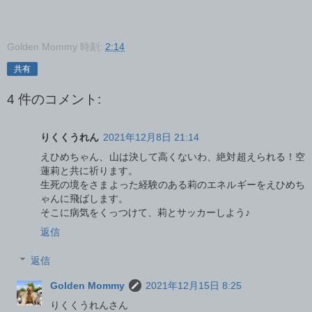
Golden Mommy
時刻:
2:14
共有
4 件のコメント:
りくくうれん
2021年12月8日 21:14
えひめちゃん、山は決して高くないわ、絶対超えられる！空
蓮莉と共に祈ります。
生死の境をさまよった経験のある莉のエネルギーをえひめち
ゃんに飛ばします。
そこに病気をくっつけて、莉とサッカーしよう♪
返信
返信
Golden Mommy
2021年12月15日 8:25
りくくうれんさん