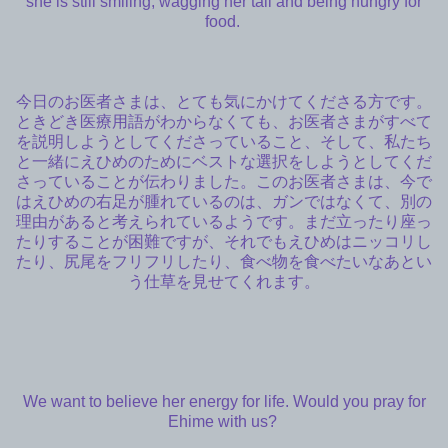
she is still smiling, wagging her tail and being hungry for
food.
今日のお医者さまは、とても気にかけてくださる方です。
ときどき医療用語がわからなくても、お医者さまがすべて
を説明しようとしてくださっていること、そして、私たち
と一緒にえひめのためにベストな選択をしようとしてくだ
さっていることが伝わりました。このお医者さまは、今で
はえひめの右足が腫れているのは、ガンではなくて、別の
理由があると考えられているようです。まだ立ったり座っ
たりすることが困難ですが、それでもえひめはニッコリし
たり、尻尾をフリフリしたり、食べ物を食べたいなあとい
う仕草を見せてくれます。
We want to believe her energy for life. Would you pray for
Ehime with us?