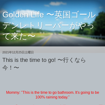
Golden Life 〜英国ゴール
デンレトリーバーがやっ
て来た〜
2021年12月25日土曜日
This is the time to go! 〜行くなら
今！〜
Mommy: "This is the time to go bathroom. It's going to be
100% raining today."