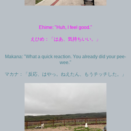
Ehime: "Huh, I feel good."
えひめ：「はあ、気持ちいい。」
Makana: "What a quick reaction. You already did your pee-
wee."
マカナ：「反応、はやっ。ねえたん、もうチッチした。」