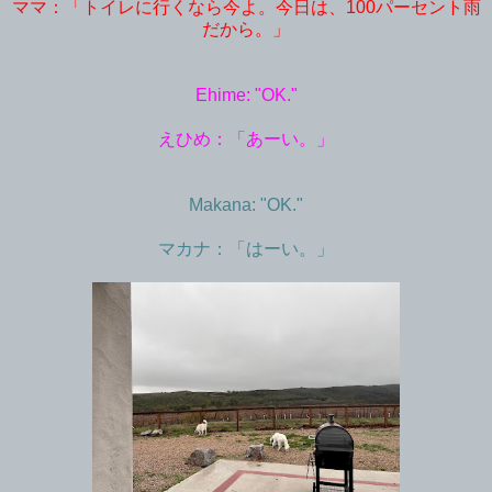
ママ：「トイレに行くなら今よ。今日は、100パーセント雨
だから。」
Ehime: "OK."
えひめ：「あーい。」
Makana: "OK."
マカナ：「はーい。」