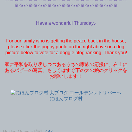
※
※※※
※※※
※※※
※※※
※※※
※※※
※※※
Have a wonderful Thursday♪
For our family who is getting the peace back in the house,
please click the puppy photo on the right above or a dog
picture below to vote for a doggie blog ranking. Thank you!
家に平和を取り戻しつつあるうちの家族の応援に、右上に
あるパピーの写真、もしくはすぐ下の犬の絵のクリックを
お願いします！
にほんブログ村
Golden Mommy
時刻:
2:47