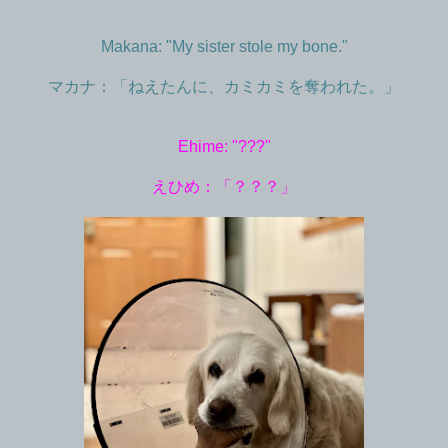
Makana: "My sister stole my bone."
マカナ：「ねえたんに、カミカミを奪われた。」
Ehime: "???"
えひめ：「？？？」