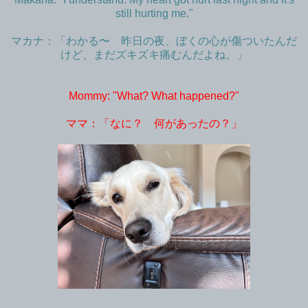
still hurting me."
マカナ：「わかる〜 昨日の夜、ぼくの心が傷ついたんだ
けど、まだズキズキ痛むんだよね。」
Mommy: "What? What happened?"
ママ：「なに？ 何があったの？」