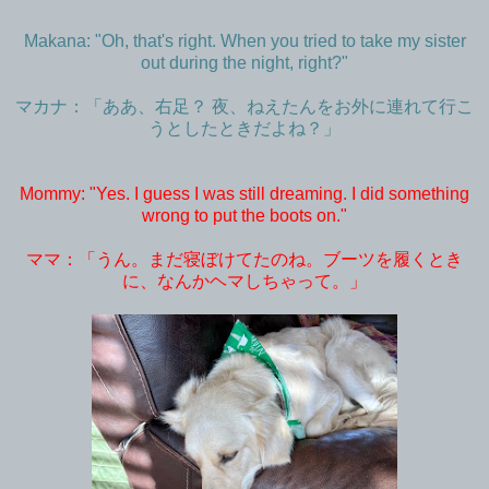
Makana: "Oh, that's right. When you tried to take my sister
out during the night, right?
"
マカナ：「ああ、右足？ 夜、ねえたんをお外に連れて行こ
うとしたときだよね？」
Mommy: "Yes. I guess I was still dreaming. I did something
wrong to put the boots on."
ママ：「うん。まだ寝ぼけてたのね。ブーツを履くとき
に、なんかヘマしちゃって。」