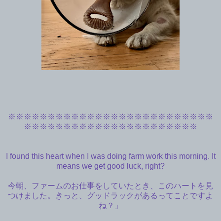
※※※
※※※
※※※
※※※
※※※
※※※
※※※
※※※
※※
※
※※※
※※※
※※※
※※※
※※※
※※※
※※※
I found this heart when I was doing farm work this morning. It
means we get good luck, right?
今朝、ファームのお仕事をしていたとき、このハートを見
つけました。きっと、グッドラックがあるってことですよ
ね？」