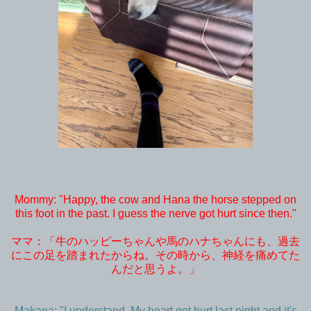
Mommy: "Happy, the cow and Hana the horse stepped on
this foot in the past. I guess the nerve got hurt since then."
ママ：「牛のハッピーちゃんや馬のハナちゃんにも、過去
にこの足を踏まれたからね。その時から、神経を痛めてた
んだと思うよ。」
Makana: "I understand. My heart got hurt last night and it's