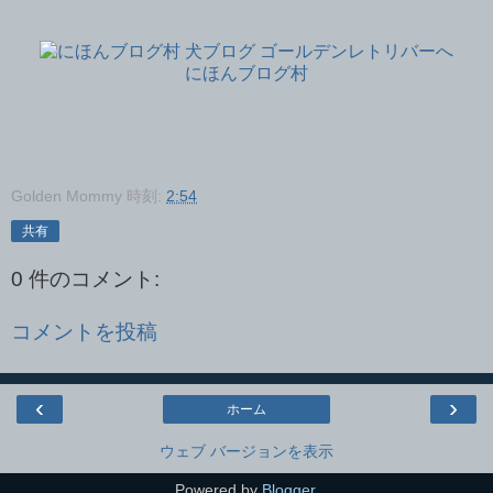
にほんブログ村
Golden Mommy
時刻:
2:54
共有
0 件のコメント:
コメントを投稿
‹
›
ホーム
ウェブ バージョンを表示
Powered by
Blogger
.