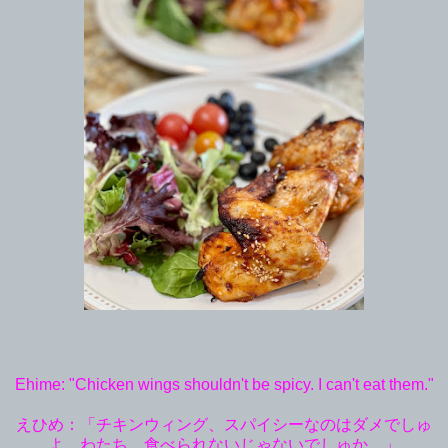
Ehime: "Chicken wings shouldn't be spicy. I can't eat them."
えひめ：「チキンウィング、スパイシーなのはダメでしゅ
よ。わたち、食べられないじゃないでしゅか。」