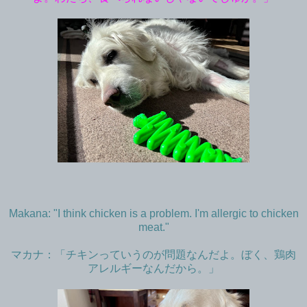
Makana: "I think chicken is a problem. I'm allergic to chicken
meat."
マカナ：「チキンっていうのが問題なんだよ。ぼく、鶏肉
アレルギーなんだから。」