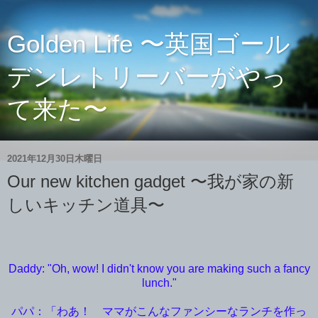
Golden Life 〜英国ゴール
デンレトリーバーがやっ
て来た〜
2021年12月30日木曜日
Our new kitchen gadget 〜我が家の新
しいキッチン道具〜
Daddy: "Oh, wow! I didn't know you are making such a fancy
lunch."
パパ：「わあ！ ママがこんなファンシーなランチを作っ