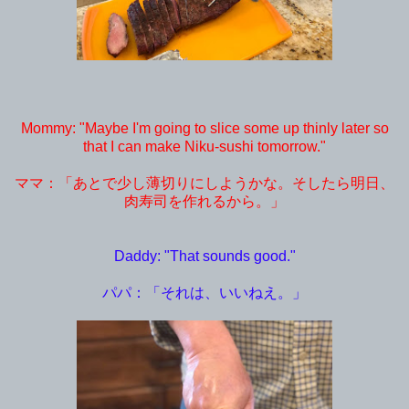
Mommy: "Maybe I'm going to slice some up thinly later so
that I can make Niku-sushi tomorrow."
ママ：「あとで少し薄切りにしようかな。そしたら明日、
肉寿司を作れるから。」
Daddy: "That sounds good."
パパ：「それは、いいねえ。」