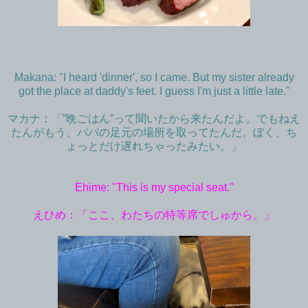
Makana: "I heard 'dinner', so I came. But my sister already
got the place at daddy's feet. I guess I'm just a little late."
マカナ：「”晩ごはん”って聞いたから来たんだよ。でもねえ
たんがもう、パパの足元の場所を取ってたんだ。ぼく、ち
ょっとだけ遅れちゃったみたい。」
Ehime: "This is my special seat."
えひめ：「ここ、わたちの特等席でしゅから。」