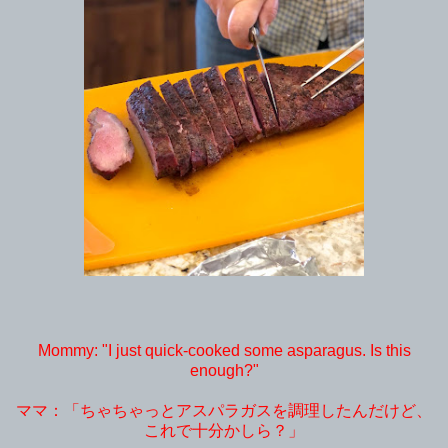
Mommy: "I just quick-cooked some asparagus. Is this
enough?"
ママ：「ちゃちゃっとアスパラガスを調理したんだけど、
これで十分かしら？」