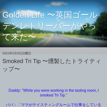
Golden Life 〜英国ゴール
デンレトリーバーがやっ
て来た〜
2021年5月9日日曜日
Smoked Tri Tip 〜燻製したトライティ
ップ〜
Daddy: "While you were working in the tasting room, I
smoked Tri Tip."
パパ：「ママがテイスティングルームで仕事をしている