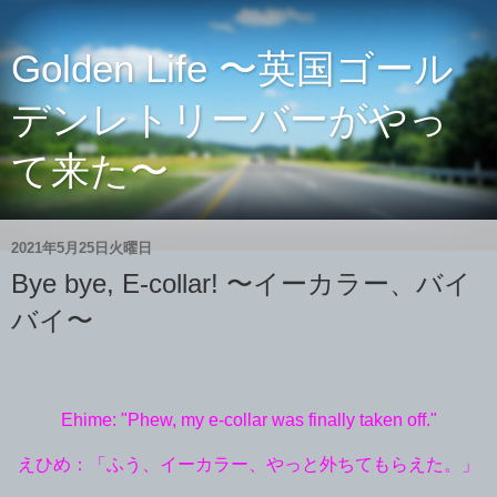
Golden Life 〜英国ゴール
デンレトリーバーがやっ
て来た〜
2021年5月25日火曜日
Bye bye, E-collar! 〜イーカラー、バイ
バイ〜
Ehime: "Phew, my e-collar was finally taken off."
えひめ：「ふう、イーカラー、やっと外ちてもらえた。」