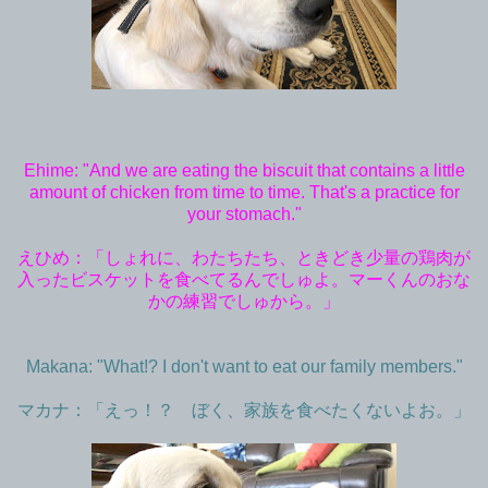
Ehime: "And we are eating the biscuit that contains a little
amount of chicken from time to time. That's a practice for
your stomach."
えひめ：「しょれに、わたちたち、ときどき少量の鶏肉が
入ったビスケットを食べてるんでしゅよ。マーくんのおな
かの練習でしゅから。」
Makana: "What!? I don't want to eat our family members."
マカナ：「えっ！？ ぼく、家族を食べたくないよお。」