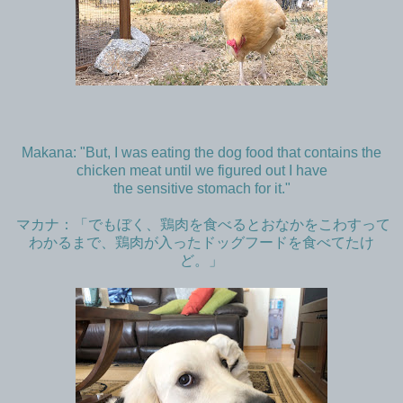
Makana: "But, I was eating the dog food that contains the
chicken meat until we figured out I have
the sensitive stomach for it."
マカナ：「でもぼく、鶏肉を食べるとおなかをこわすって
わかるまで、鶏肉が入ったドッグフードを食べてたけ
ど。」