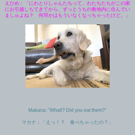
えひめ：「にわとりしゃんたちって、わたちたちがこの家
にお引越しちてきてから、ずっとうちの敷地内に住んでい
ましゅよね？ 何羽かはもういなくなっちゃったけど。」
Makana: "What!? Did you eat them?"
マカナ：「えっ！？ 食べちゃったの？」