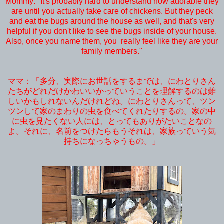
Mommy: "It's probably hard to understand how adorable they
are until you actually take care of chickens. But they peck
and eat the bugs around the house as well, and that's very
helpful if you don't like to see the bugs inside of your house.
Also, once you name them, you really feel like they are your
family members."
ママ：「多分、実際にお世話をするまでは、にわとりさん
たちがどれだけかわいいかっていうことを理解するのは難
しいかもしれないんだけれどね。にわとりさんって、ツン
ツンして家のまわりの虫を食べてくれたりするの。家の中
に虫を見たくない人には、とってもありがたいことなの
よ。それに、名前をつけたらもうそれは、家族っていう気
持ちになっちゃうもの。」