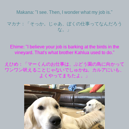
Makana: "I see. Then, I wonder what my job is."
マカナ：「そっか。じゃあ、ぼくの仕事ってなんだろう
な。」
Ehime: "I believe your job is barking at the birds in the
vineyard. That's what brother Kahlua used to do."
えひめ：「マーくんのお仕事は、ぶどう園の鳥に向かって
ワンワン吠えることじゃないでしゅかね。カルアにいも、
よくやってまちたよ。」