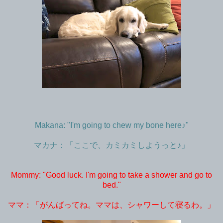
Makana: "I'm going to chew my bone here♪"
マカナ：「ここで、カミカミしようっと♪」
Mommy: "Good luck. I'm going to take a shower and go to
bed."
ママ：「がんばってね。ママは、シャワーして寝るわ。」