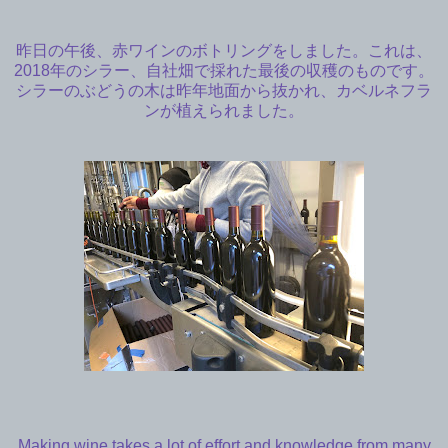
昨日の午後、赤ワインのボトリングをしました。これは、
2018年のシラー、自社畑で採れた最後の収穫のものです。
シラーのぶどうの木は昨年地面から抜かれ、カベルネフラ
ンが植えられました。
Making wine takes a lot of effort and knowledge from many