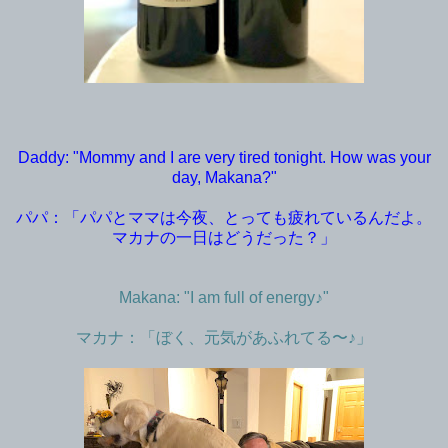
Daddy: "Mommy and I are very tired tonight. How was your
day, Makana?"
パパ：「パパとママは今夜、とっても疲れているんだよ。
マカナの一日はどうだった？」
Makana: "I am full of energy♪"
マカナ：「ぼく、元気があふれてる〜♪」