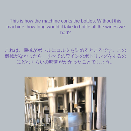
This is how the machine corks the bottles. Without this
machine, how long would it take to bottle all the wines we
had?
これは、機械がボトルにコルクを詰めるところです。この
機械がなかったら、すべてのワインのボトリングをするの
にどれくらいの時間がかかったことでしょう。