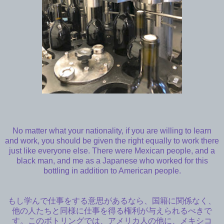
No matter what your nationality, if you are willing to learn
and work, you should be given the right equally to work there
just like everyone else. There were Mexican people, and a
black man, and me as a Japanese who worked for this
bottling in addition to American people.
もし学んで仕事をする意思があるなら、国籍に関係なく、
他の人たちと同様に仕事を得る権利が与えられるべきで
す。このボトリングでは、アメリカ人の他に、メキシコ