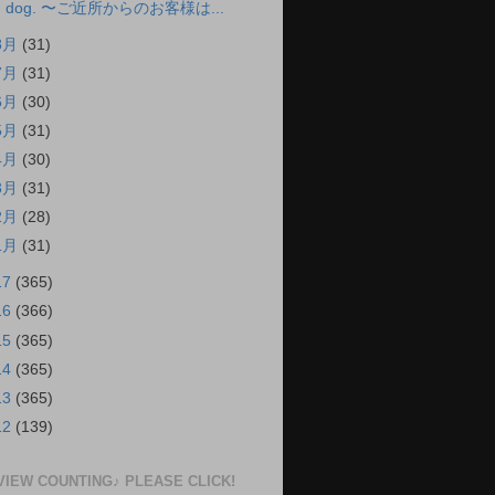
dog. 〜ご近所からのお客様は...
8月
(31)
7月
(31)
6月
(30)
5月
(31)
4月
(30)
3月
(31)
2月
(28)
1月
(31)
17
(365)
16
(366)
15
(365)
14
(365)
13
(365)
12
(139)
VIEW COUNTING♪ PLEASE CLICK!