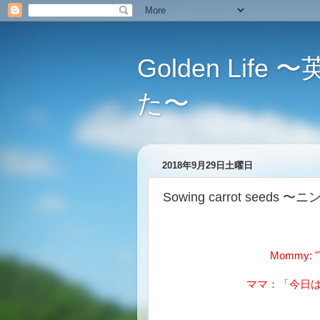
Golden L
た〜
2018年9月29日土曜日
Sowing carrot seed
Mommy: "To
ママ：「今日