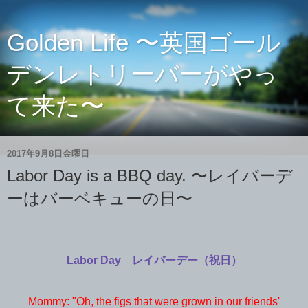
Golden Life 〜英国ゴール
デンレトリーバーがやっ
て来た〜
2017年9月8日金曜日
Labor Day is a BBQ day. 〜レイバーデ
ーはバーベキューの日〜
Labor Day レイバーデー（祝日）
Mommy: "Oh, the figs that were grown in our friends'