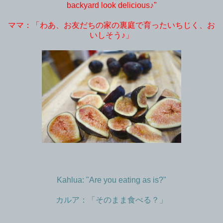
backyard look delicious♪"
ママ：「わあ、お友だちの家の裏庭で育ったいちじく、お
いしそう♪」
Kahlua: "Are you eating as is?"
カルア：「そのまま食べる？」