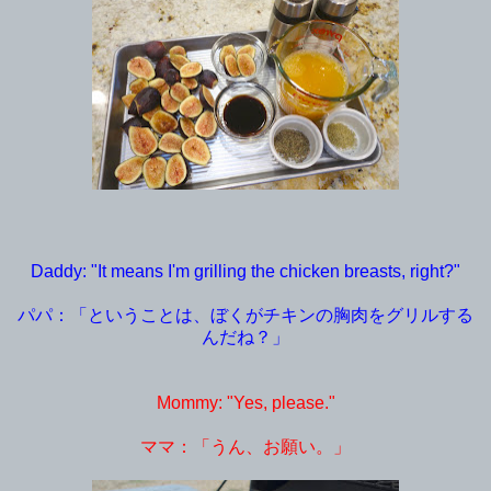
Daddy: "It means I'm grilling the chicken breasts, right?"
パパ：「ということは、ぼくがチキンの胸肉をグリルする
んだね？」
Mommy: "Yes, please."
ママ：「うん、お願い。」