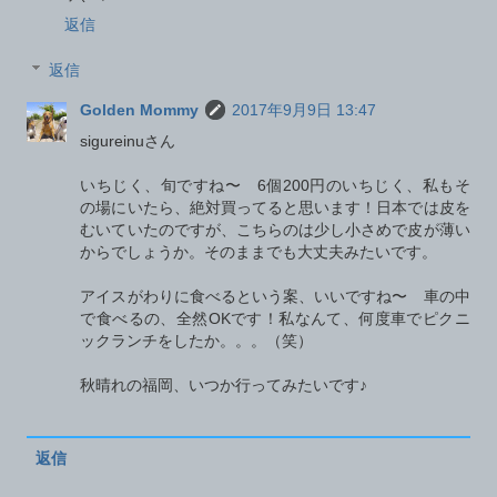
返信
返信
Golden Mommy
2017年9月9日 13:47
sigureinuさん
いちじく、旬ですね〜 6個200円のいちじく、私もそ
の場にいたら、絶対買ってると思います！日本では皮を
むいていたのですが、こちらのは少し小さめで皮が薄い
からでしょうか。そのままでも大丈夫みたいです。
アイスがわりに食べるという案、いいですね〜 車の中
で食べるの、全然OKです！私なんて、何度車でピクニ
ックランチをしたか。。。（笑）
秋晴れの福岡、いつか行ってみたいです♪
返信