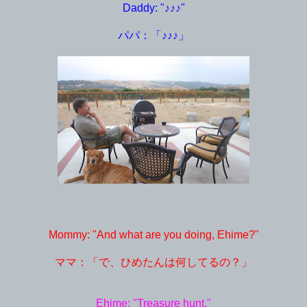
Daddy: "♪♪♪"
パパ：「♪♪♪」
Mommy: "And what are you doing, Ehime?"
ママ：「で、ひめたんは何してるの？」
Ehime: "Treasure hunt."