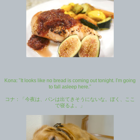
Kona: "It looks like no bread is coming out tonight. I'm going
to fall asleep here."
コナ：「今夜は、パンは出てきそうにないな。ぼく、ここ
で寝るよ。」