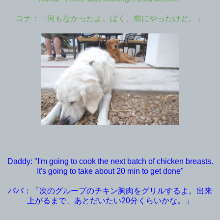
コナ：「何もなかったよ。ぼく、前にやったけど。」
Daddy: "I'm going to cook the next batch of chicken breasts.
It's going to take about 20 min to get done"
パパ：「次のグループのチキン胸肉をグリルするよ。出来
上がるまで、あとだいたい20分くらいかな。」