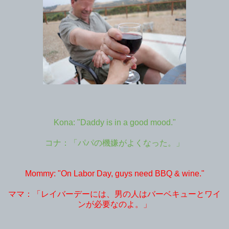
Kona: "Daddy is in a good mood."
コナ：「パパの機嫌がよくなった。」
Mommy: "On Labor Day, guys need BBQ & wine."
ママ：「レイバーデーには、男の人はバーベキューとワイ
ンが必要なのよ。」