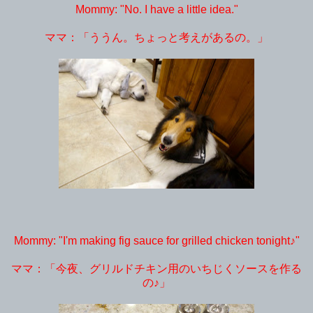
Mommy: "No. I have a little idea."
ママ：「ううん。ちょっと考えがあるの。」
Mommy: "I'm making fig sauce for grilled chicken tonight♪"
ママ：「今夜、グリルドチキン用のいちじくソースを作る
の♪」