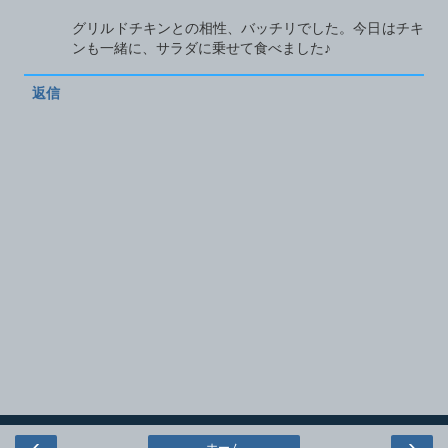
グリルドチキンとの相性、バッチリでした。今日はチキ
ンも一緒に、サラダに乗せて食べました♪
返信
‹
›