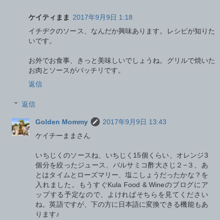
ケイティまま
2017年9月9日 1:18
イチヂクのソース、なんだか興味あります。レシピが知りた
いです。
お外でお食事、きっと美味しいでしょうね。グリルで焼いた
お肉とソースがバッチリです。
返信
返信
Golden Mommy
2017年9月9日 13:43
ケイチーままさん
いちじくのソースね、いちじく15個くらい、オレンジ3
個分を絞ったジュース、バルサミコ酢大さじ２−３、あ
とはタイムとローズマリー、塩こしょうだったかな？を
入れました。もうすぐKula Food & Wineのブログにア
ップする予定なので、よければそちらを見てください
ね。英語ですが、下の方に日本語に変換できる機能もあ
ります♪