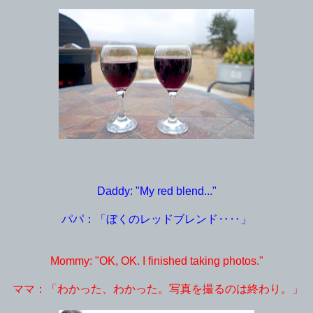
Daddy: "My red blend..."
パパ：「ぼくのレッドブレンド‥‥」
Mommy: "OK, OK. I finished taking photos."
ママ：「わかった、わかった。写真を撮るのは終わり。」