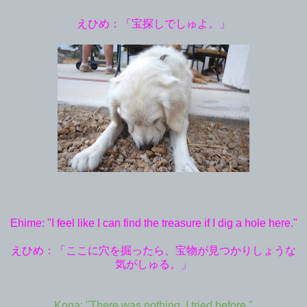
えひめ：「宝探しでしゅよ。」
Ehime: "I feel like I can find the treasure if I dig a hole here."
えひめ：「ここに穴を掘ったら、宝物が見つかりしょうな
気がしゅる。」
Kona: "There was nothing. I tried before."