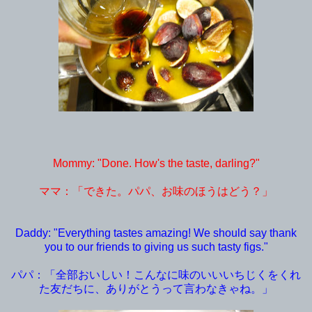
Mommy: "Done. How's the taste, darling?"
ママ：「できた。パパ、お味のほうはどう？」
Daddy: "Everything tastes amazing! We should say thank
you to our friends to giving us such tasty figs."
パパ：「全部おいしい！こんなに味のいいいちじくをくれ
た友だちに、ありがとうって言わなきゃね。」