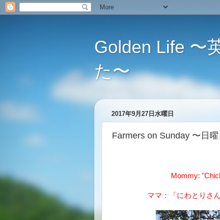
Golden L
た〜
2017年9月27日水曜日
Farmers on Sunday
Mommy: "Chicke
ママ：「にわとりさ