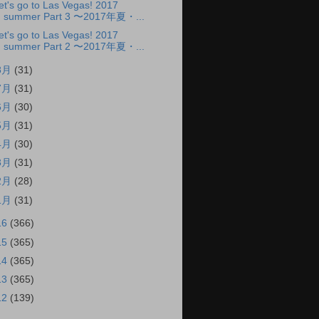
et's go to Las Vegas! 2017
summer Part 3 〜2017年夏・...
et's go to Las Vegas! 2017
summer Part 2 〜2017年夏・...
8月
(31)
7月
(31)
6月
(30)
5月
(31)
4月
(30)
3月
(31)
2月
(28)
1月
(31)
16
(366)
15
(365)
14
(365)
13
(365)
12
(139)