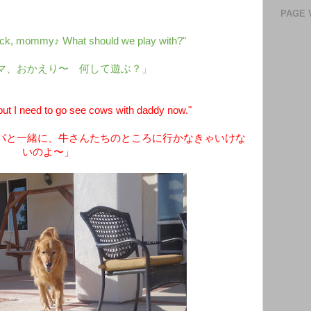
PAGE 
ck, mommy♪ What should we play with?"
マ、おかえり〜 何して遊ぶ？」
ut I need to go see cows with daddy now."
パと一緒に、牛さんたちのところに行かなきゃいけな
いのよ〜」