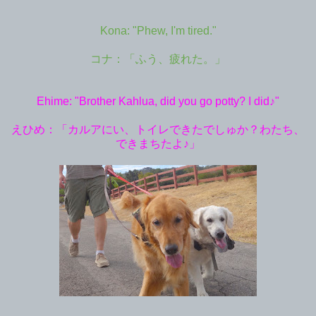
Kona: "Phew, I'm tired."
コナ：「ふう、疲れた。」
Ehime: "Brother Kahlua, did you go potty? I did♪"
えひめ：「カルアにい、トイレできたでしゅか？わたち、
できまちたよ♪」