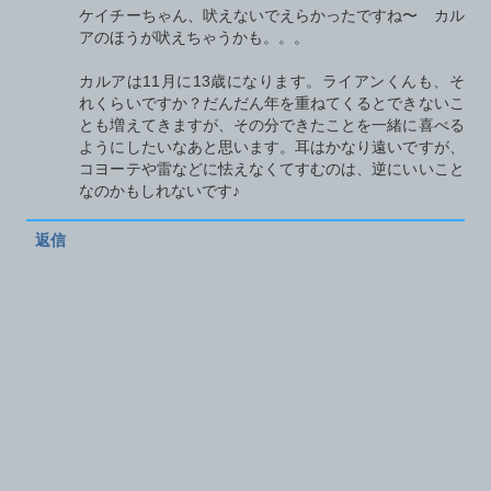
ケイチーちゃん、吠えないでえらかったですね〜 カル
アのほうが吠えちゃうかも。。。
カルアは11月に13歳になります。ライアンくんも、そ
れくらいですか？だんだん年を重ねてくるとできないこ
とも増えてきますが、その分できたことを一緒に喜べる
ようにしたいなあと思います。耳はかなり遠いですが、
コヨーテや雷などに怯えなくてすむのは、逆にいいこと
なのかもしれないです♪
返信