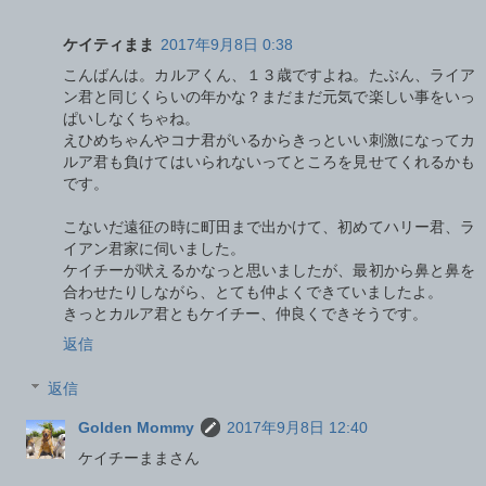
ケイティまま
2017年9月8日 0:38
こんばんは。カルアくん、１３歳ですよね。たぶん、ライア
ン君と同じくらいの年かな？まだまだ元気で楽しい事をいっ
ぱいしなくちゃね。
えひめちゃんやコナ君がいるからきっといい刺激になってカ
ルア君も負けてはいられないってところを見せてくれるかも
です。
こないだ遠征の時に町田まで出かけて、初めてハリー君、ラ
イアン君家に伺いました。
ケイチーが吠えるかなっと思いましたが、最初から鼻と鼻を
合わせたりしながら、とても仲よくできていましたよ。
きっとカルア君ともケイチー、仲良くできそうです。
返信
返信
Golden Mommy
2017年9月8日 12:40
ケイチーままさん