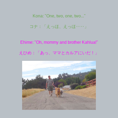
Kona: "One, two, one, two..."
コナ：「えっほ、えっほ‥‥」
Ehime: "Oh, mommy and brother Kahlua!"
えひめ：「あっ、ママとカルアにいだ！」