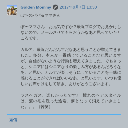
Golden Mommy
2017年9月7日 13:30
ぽ〜のパパ＆ママさん
ぽ〜ママさん、お元気ですか？最近ブログでお見かけし
ないので、メールさせてもらおうかなあと思っていたと
ころです。
カルア、最近だんだん年だなあと思うことが増えてきま
した。多分、本人が一番感じていることだと思います
が、自信がないような行動も増えてきました。でもきっ
と、シニアにはシニアなりの楽しみ方があるんだろうな
あ、と思い、カルアが楽しそうにしていることを一緒に
感じることができればいいなあ、と思います。いつも優
しいお声かけをして頂き、ありがとうございます。
ラスベガス、楽しかったです♪ 憧れのヘアスタイル
は、髪の毛を洗った途端、夢となって消えていきまし
た。。。（苦笑）
返信