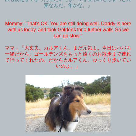
変なんだ。年かな。」
Mommy: "That's OK. You are still doing well. Daddy is here
with us today, and took Goldens for a further walk. So we
can go slow."
ママ：「大丈夫。カルアくん、まだ元気よ。今日はパパも
一緒だから、ゴールデンズをもっと遠くのお散歩まで連れ
て行ってくれたの。だからカルアくん、ゆっくり歩いてい
いのよ。」