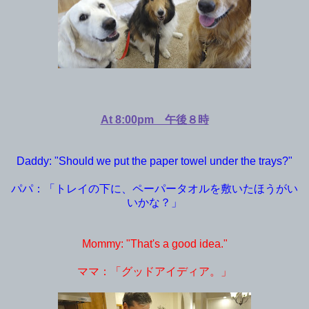
At 8:00pm 午後８時
Daddy: "Should we put the paper towel under the trays?"
パパ：「トレイの下に、ペーパータオルを敷いたほうがい
いかな？」
Mommy: "That's a good idea."
ママ：「グッドアイディア。」