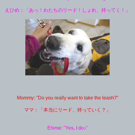
えひめ：「あっ！わたちのリード！しょれ、持ってく！」
Mommy: "Do you really want to take the leash?"
ママ：「本当にリード、持っていく？」
Ehime: "Yes, I do♪"