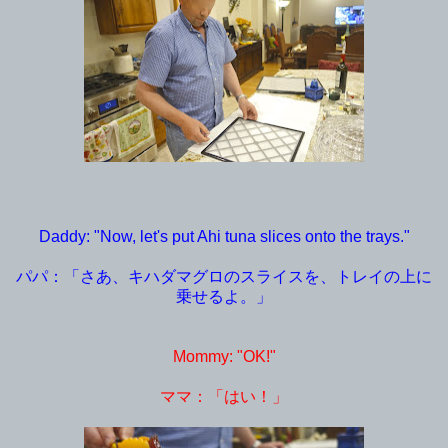
Daddy: "Now, let's put Ahi tuna slices onto the trays."
パパ：「さあ、キハダマグロのスライスを、トレイの上に
乗せるよ。」
Mommy: "OK!"
ママ：「はい！」