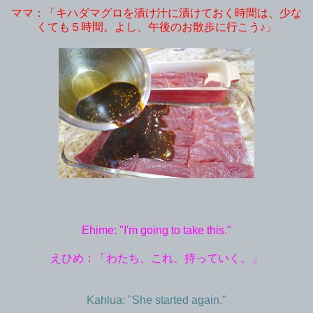
ママ：「キハダマグロを漬け汁に漬けておく時間は、少な
くても５時間。よし、午後のお散歩に行こう♪」
Ehime: "I'm going to take this."
えひめ：「わたち、これ、持っていく。」
Kahlua: "She started again."