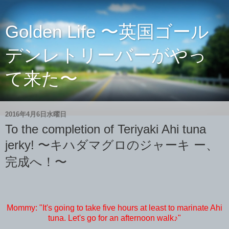
Golden Life 〜英国ゴール
デンレトリーバーがやっ
て来た〜
2016年4月6日水曜日
To the completion of Teriyaki Ahi tuna
jerky! 〜キハダマグロのジャーキ ー、
完成へ！〜
Mommy: "It's going to take five hours at least to marinate Ahi
tuna. Let's go for an afternoon walk♪"