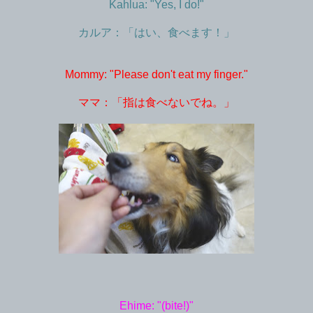
Kahlua: "Yes, I do!"
カルア：「はい、食べます！」
Mommy: "Please don't eat my finger."
ママ：「指は食べないでね。」
Ehime: "(bite!)"