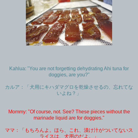
Kahlua: "You are not forgetting dehydrating Ahi tuna for
doggies, are you?"
カルア：「犬用にキハダマグロを乾燥させるの、忘れてな
いよね？」
Mommy: "Of course, not. See? These pieces without the
marinade liquid are for doggies."
ママ：「もちろんよ。ほら、これ、漬け汁がついてないス
ライスは、犬用のだよ。」