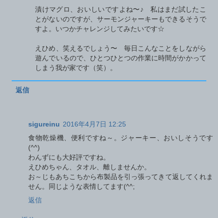
漬けマグロ、おいしいですよね〜♪ 私はまだ試したこ
とがないのですが、サーモンジャーキーもできるそうで
すよ。いつかチャレンジしてみたいです☆
えひめ、笑えるでしょう〜 毎日こんなことをしながら
遊んでいるので、ひとつひとつの作業に時間がかかって
しまう我が家です（笑）。
返信
sigureinu
2016年4月7日 12:25
食物乾燥機、便利ですね～。ジャーキー、おいしそうです
(^^)
わんずにも大好評ですね。
えひめちゃん、タオル、離しませんか。
お～じもあちこちから布製品を引っ張ってきて返してくれま
せん。同じような表情してます(^^;
返信