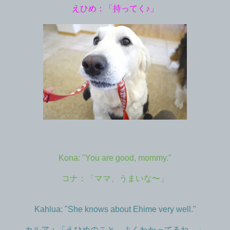
えひめ：「持ってく♪」
Kona: "You are good, mommy."
コナ：「ママ、うまいな〜」
Kahlua: "She knows about Ehime very well."
カルア：「えひめのこと、よくわかってるね。」