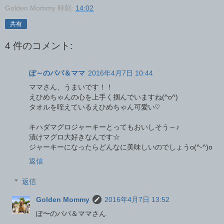
Golden Mommy
時刻:
14:02
共有
4 件のコメント:
ぽ～のパパ＆ママ
2016年4月7日 10:44
ママさん、うまいです！！
えひめちゃんの心を上手く掴んでいますね(^o^)
タオルを咥えているえひめちゃん可愛い♡
キハダマグロジャーキーとってもおいしそう～♪
漬けマグロ大好きなんです☆
ジャーキーになったらどんなに美味しいのでしょうo(^-^)o
返信
返信
Golden Mommy
2016年4月7日 13:52
ぽ〜のパパ＆ママさん