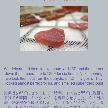
We dehydrated them for two hours at 145F, and then turned
down the temperature to 130F for six hours. Next morning,
we took them out from the dehydrator. Oh, my gosh. They
looked almost perfect for us, and smelled super delicious!
乾燥機を63℃にセットして２時間、そのあと55℃に温度を
下げて６時間、キハダマグロを乾燥させました。次の日の
朝、乾燥機から取り出しました。するとどうでしょう。見
た目は私たちにはほぼ完璧、香りもものすごくおいしそう