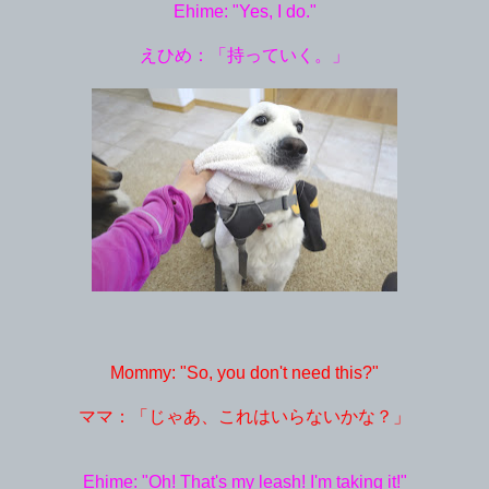
Ehime: "Yes, I do."
えひめ：「持っていく。」
Mommy: "So, you don't need this?"
ママ：「じゃあ、これはいらないかな？」
Ehime: "Oh! That's my leash! I'm taking it!"