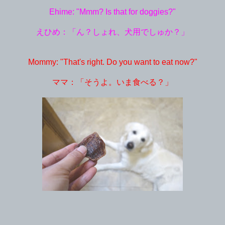
Ehime: "Mmm? Is that for doggies?"
えひめ：「ん？しょれ、犬用でしゅか？」
Mommy: "That's right. Do you want to eat now?"
ママ：「そうよ。いま食べる？」