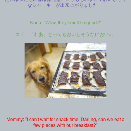
なジャーキーが出来上がりました！
Kona: "Wow, they smell so good♪"
コナ：「わあ、とってもおいしそうなにおい♪」
Mommy: "I can't wait for snack time. Darling, can we eat a
few pieces with our breakfast?"