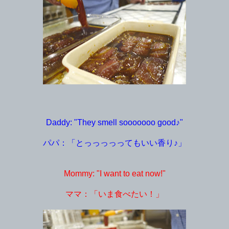
Daddy: "They smell sooooooo good♪"
パパ：「とっっっっってもいい香り♪」
Mommy: "I want to eat now!"
ママ：「いま食べたい！」