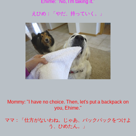
Ehime: "No, I'm taking it."
えひめ：「やだ、持っていく。」
Mommy: "I have no choice. Then, let's put a backpack on
you, Ehime."
ママ：「仕方がないわね。じゃあ、バックパックをつけよ
う、ひめたん。」