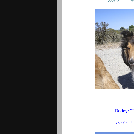
カルア：「
Daddy: "T
パパ：「