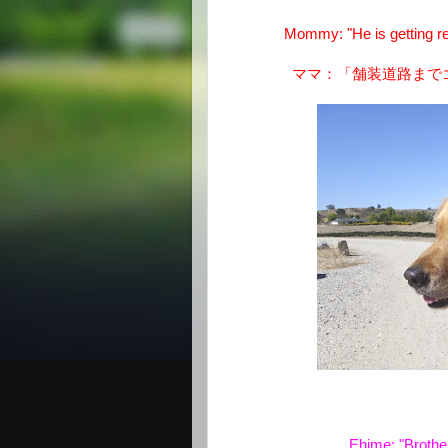
Mommy: "He is getting rea
ママ：「舗装道路まで
Ehime: "Brother