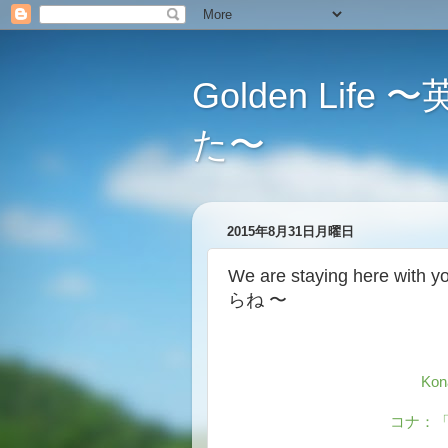
Golden L
た〜
2015年8月31日月曜日
We are staying here
らね 〜
Kon
コナ：