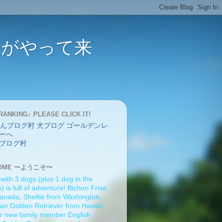
バーがやって来
RANKING♪ PLEASE CLICK IT!
ブログ村
OME 〜ようこそ〜
 with 3 dogs (plus 1 dog in the
 is full of adventure! Bichon Frise
anada, Sheltie from Washington,
an Golden Retriever from Hawaii,
r new family member English