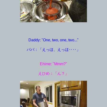
Daddy: "One, two, one, two..."
パパ：「えっほ、えっほ‥‥」
Ehime: "Mmm?"
えひめ：「ん？」