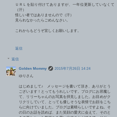
ＵＲＬを貼り付けてありますが、一年位更新していなくて
（汗）
怪しい者ではありませんので（汗）
見られなかったらごめんなさい。
これからもどうぞ宜しくお願いします。
返信
返信
Golden Mommy
2015年7月26日 14:24
ゆりさん
はじめまして♪ メッセージを書いて頂き、ありがとう
ございます！とってもうれしいです。ブログにお邪魔し
て、リリーちゃんのお写真を拝見しました。お目めがク
リクリしていて、とっても優しそうな表情でお顔をこち
らに向けていました。ブログは素晴らしいですよね。そ
の日のお話を読めば、また笑顔の愛犬に会えて、そのと