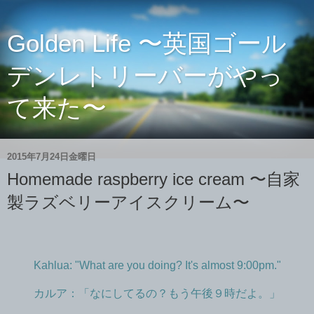
Golden Life 〜英国ゴール
デンレトリーバーがやっ
て来た〜
2015年7月24日金曜日
Homemade raspberry ice cream 〜自家
製ラズベリーアイスクリーム〜
Kahlua: "What are you doing? It's almost 9:00pm."
カルア：「なにしてるの？もう午後９時だよ。」