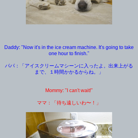
Daddy: "Now it's in the ice cream machine. It's going to take
one hour to finish."
パパ：「アイスクリームマシーンに入ったよ。出来上がる
まで、１時間かかるからね。」
Mommy: "I can't wait!"
ママ：「待ち遠しいわ〜！」