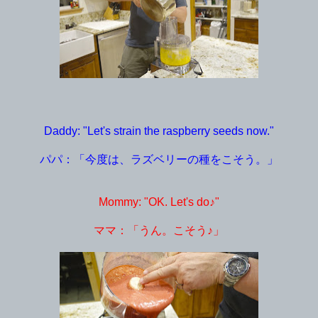
Daddy: "Let's strain the raspberry seeds now."
パパ：「今度は、ラズベリーの種をこそう。」
Mommy: "OK. Let's do♪"
ママ：「うん。こそう♪」