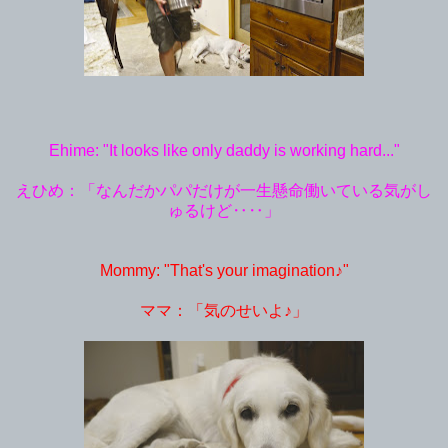
Ehime: "It looks like only daddy is working hard..."
えひめ：「なんだかパパだけが一生懸命働いている気がし
ゅるけど‥‥」
Mommy: "That's your imagination♪"
ママ：「気のせいよ♪」