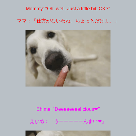
Mommy: "Oh, well. Just a little bit, OK?"
ママ：「仕方がないわね。ちょっとだけよ。」
Ehime: "Deeeeeeeelicious❤︎"
えひめ：「うーーーーーんまい❤︎」