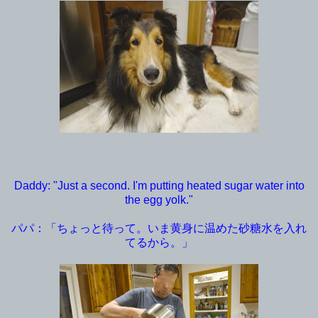
Daddy: "Just a second. I'm putting heated sugar water into
the egg yolk."
パパ：「ちょっと待って。いま黄身に温めた
砂糖水を入れ
てるから。」