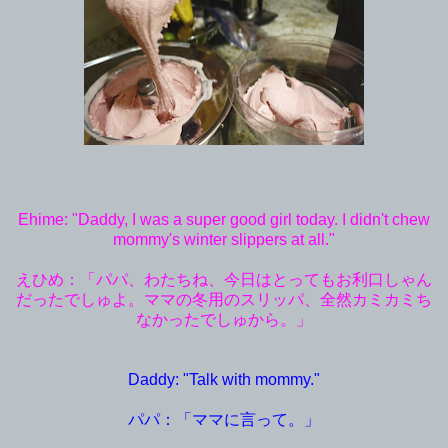
Ehime: "Daddy, I was a super good girl today. I didn't chew
mommy's winter slippers at all."
えひめ：「パパ、わたちね、今日はとってもお利口しゃん
だったでしゅよ。ママの冬用のスリッパ、全然カミカミち
なかったでしゅから。」
Daddy: "Talk with mommy."
パパ：「ママに言って。」