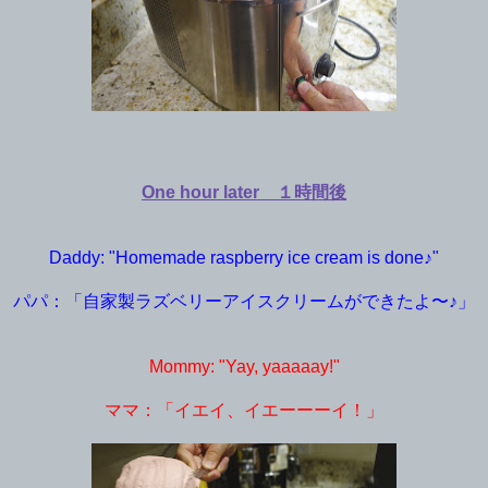
One hour later １時間後
Daddy: "Homemade raspberry ice cream is done♪"
パパ：「自家製ラズベリーアイスクリームができたよ〜♪」
Mommy: "Yay, yaaaaay!"
ママ：「イエイ、イエーーーイ！」