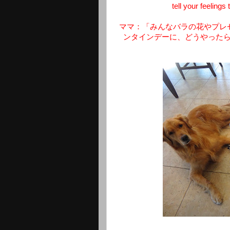
tell your feelings
ママ：「みんなバラの花やプレ
ンタインデーに、どうやった