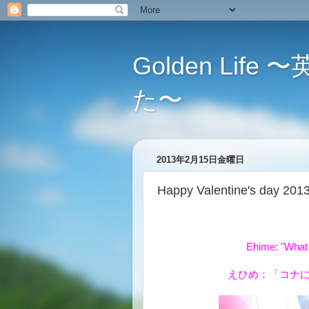
Golden L
た〜
2013年2月15日金曜日
Happy Valentine's 
Ehime: "What 
えひめ：「コナ