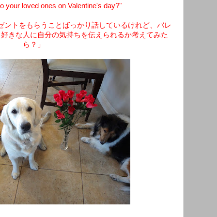
 to your loved ones on Valentine's day?"
ゼントをもらうことばっかり話しているけれど、バレ
ら好きな人に自分の気持ちを伝えられるか考えてみた
ら？」