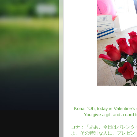
Kona: "Oh, today is Valentine's d
You give a gift and a card 
コナ：「ああ、今日はバレンタ
よ。その特別な人に、プレゼン