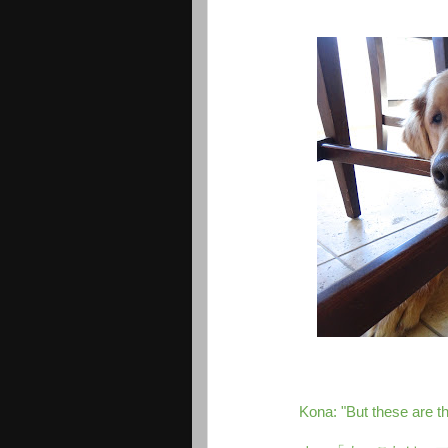
Kona: "But these are th