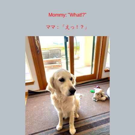
Mommy: "What!?"
ママ：「えっ！？」