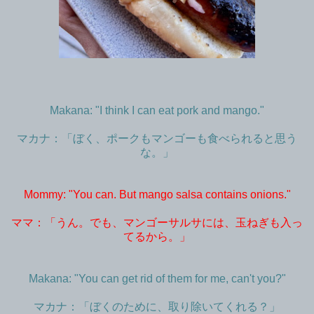
Makana: "I think I can eat pork and mango."
マカナ：「ぼく、ポークもマンゴーも食べられると思う
な。」
Mommy: "You can. But mango salsa contains onions."
ママ：「うん。でも、マンゴーサルサには、玉ねぎも入っ
てるから。」
Makana: "You can get rid of them for me, can't you?"
マカナ：「ぼくのために、取り除いてくれる？」