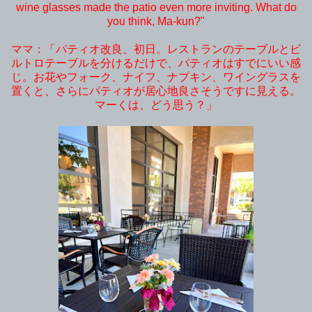
wine glasses made the patio even more inviting. What do
you think, Ma-kun?"
ママ：「パティオ改良、初日。レストランのテーブルとビ
ルトロテーブルを分けるだけで、パティオはすでにいい感
じ。お花やフォーク、ナイフ、ナプキン、ワイングラスを
置くと、さらにパティオが居心地良さそうですに見える。
マーくは、どう思う？」