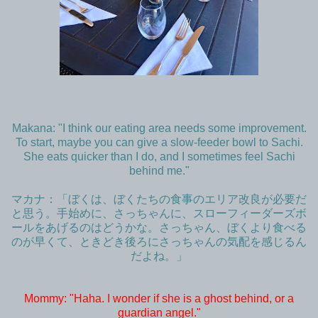
Makana: "I think our eating area needs some improvement.
To start, maybe you can give a slow-feeder bowl to Sachi.
She eats quicker than I do, and I sometimes feel Sachi
behind me."
マカナ：「ぼくは、ぼくたちの食事のエリア改良が必要だ
と思う。手始めに、さっちゃんに、スローフィーダーズボ
ールをあげるのはどうかな。さっちゃん、ぼくより食べる
のが早くて、ときどき後ろにさっちゃんの気配を感じるん
だよね。」
Mommy: "Haha. I wonder if she is a ghost behind, or a
guardian angel."