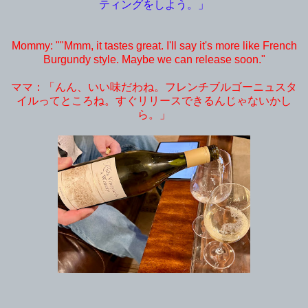
ティングをしよう。」
Mommy: ""Mmm, it tastes great. I'll say it's more like French
Burgundy style. Maybe we can release soon."
ママ：「んん、いい味だわね。フレンチブルゴーニュスタ
イルってところね。すぐリリースできるんじゃないかし
ら。」