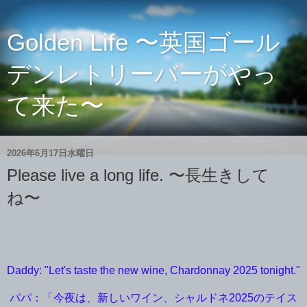
Golden Life 〜英国ゴール
デンレトリーバーがやっ
て来た〜
2026年6月17日水曜日
Please live a long life. 〜長生きして
ね〜
Daddy: "Let's taste the new wine, Chardonnay 2025 tonight."
パパ：「今夜は、新しいワイン、シャルドネ2025のテイス