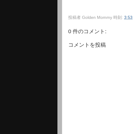
投稿者
Golden Mommy
時刻:
3:53
0 件のコメント:
コメントを投稿