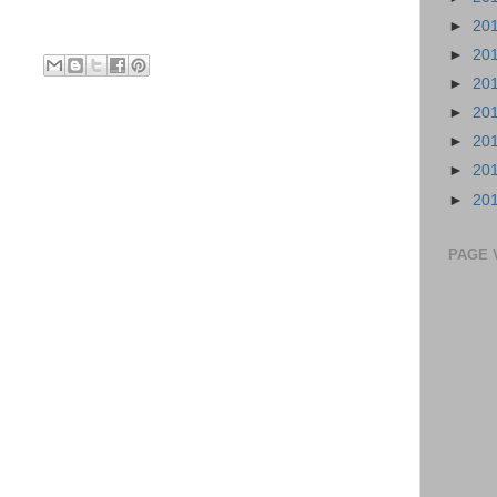
►
20
►
20
►
20
►
20
►
20
►
20
►
20
PAGE 