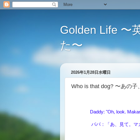
Golden L
た〜
2026年1月28日水曜日
Who is that dog? 〜
Daddy: "Oh, look. Makana
パパ：「あ、見て。マ