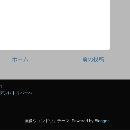
ホーム
前の投稿
!
「画像ウィンドウ」テーマ. Powered by
Blogger
.