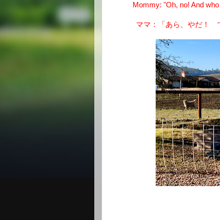
Mommy: "Oh, no! And who is 
ママ：「あら、やだ！ 