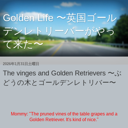
Golden Life 〜英国ゴール
デンレトリーバーがやっ
て来た〜
2026年1月31日土曜日
The vinges and Golden Retrievers 〜ぶ
どうの木とゴールデンレトリバー〜
Mommy: "The pruned vines of the table grapes and a
Golden Retriever. It's kind of nice."