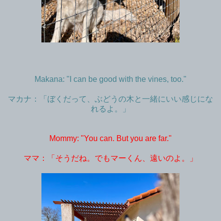
Makana: "I can be good with the vines, too."
マカナ：「ぼくだって、ぶどうの木と一緒にいい感じにな
れるよ。」
Mommy: "You can. But you are far."
ママ：「そうだね。でもマーくん、遠いのよ。」