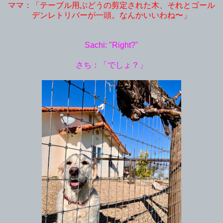
ママ：「テーブル用ぶどうの剪定された木、それとゴール
デンレトリバーが一頭。なんかいいわね〜」
Sachi: "Right?"
さち：「でしょ？」