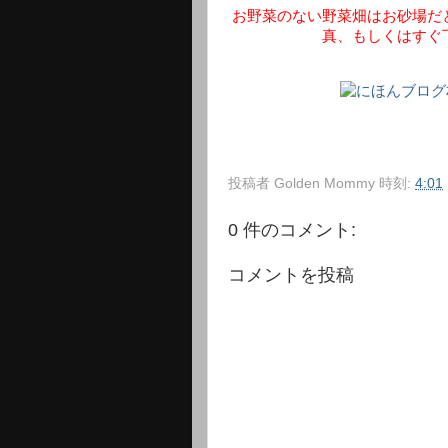
お野菜のない野菜畑はお砂場だ
真、もしくはすぐ
投稿者
Golden Mommy
時刻:
4:01
0 件のコメント:
コメントを投稿