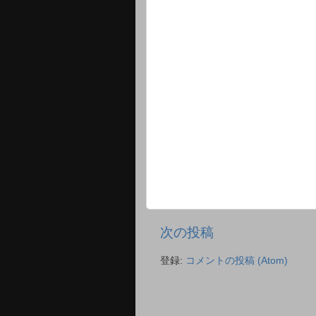
次の投稿
登録:
コメントの投稿 (Atom)