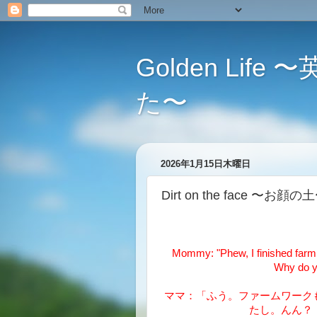
Golden L
た〜
2026年1月15日木曜日
Dirt on the face 〜お顔の
Mommy: "Phew, I finished farm
Why do yo
ママ：「ふう。ファームワーク
たし。んん？