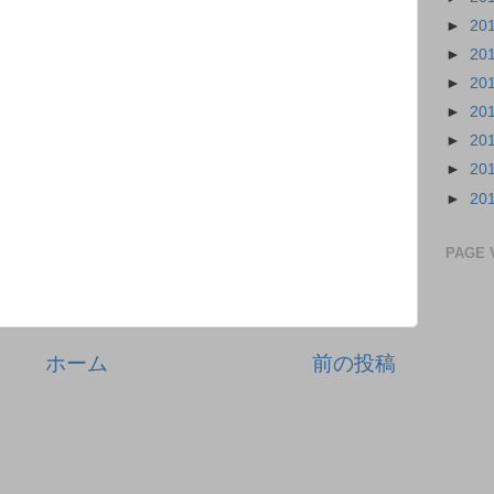
►
20
►
20
►
20
►
20
►
20
►
20
►
20
PAGE 
ホーム
前の投稿