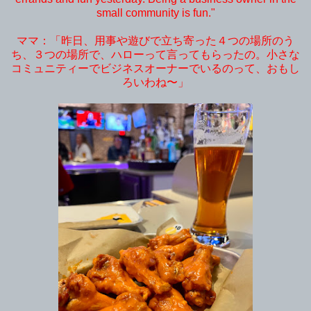
small community is fun."
ママ：「昨日、用事や遊びで立ち寄った４つの場所のう
ち、３つの場所で、ハローって言ってもらったの。小さな
コミュニティーでビジネスオーナーでいるのって、おもし
ろいわね〜」