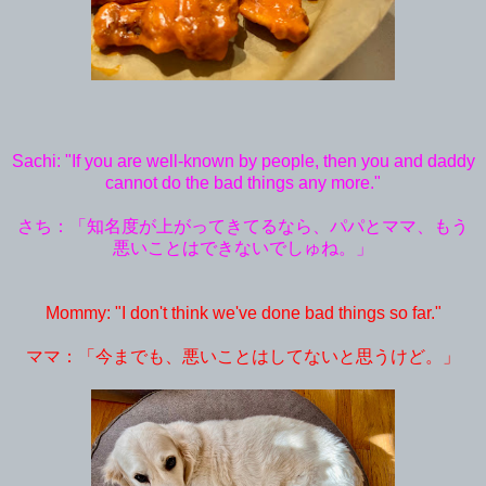
Sachi: "If you are well-known by people, then you and daddy
cannot do the bad things any more."
さち：「知名度が上がってきてるなら、パパとママ、もう
悪いことはできないでしゅね。」
Mommy: "I don't think we've done bad things so far."
ママ：「今までも、悪いことはしてないと思うけど。」