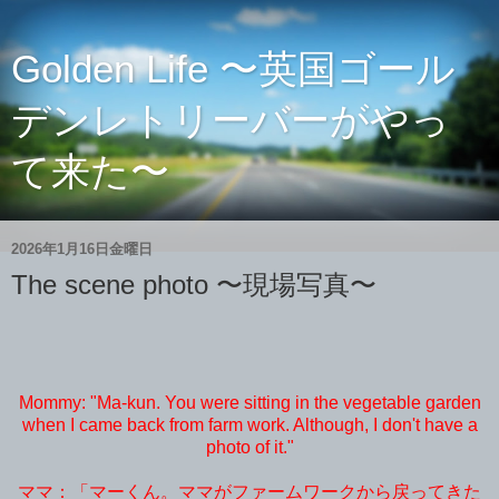
Golden Life 〜英国ゴール
デンレトリーバーがやっ
て来た〜
2026年1月16日金曜日
The scene photo 〜現場写真〜
Mommy: "Ma-kun. You were sitting in the vegetable garden
when I came back from farm work. Although, I don't have a
photo of it."
ママ：「マーくん。ママがファームワークから戻ってきた