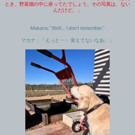
とき、野菜畑の中に座ってたでしょう。その写真は、ない
んだけど。」
Makana: "Well... I don't remember."
マカナ：「えっと‥‥ 覚えてないなあ。」