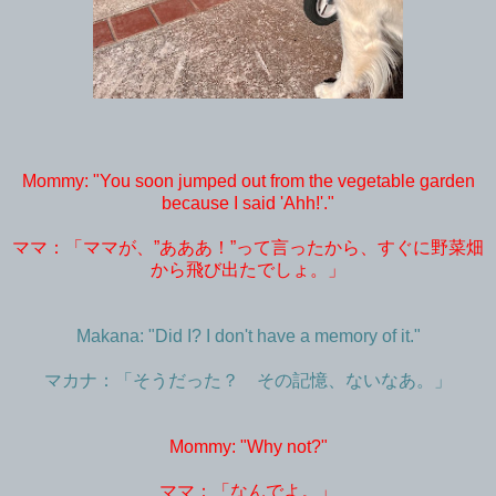
Mommy: "You soon jumped out from the vegetable garden
because I said 'Ahh!'."
ママ：「ママが、”あああ！”って言ったから、すぐに野菜畑
から飛び出たでしょ。」
Makana: "Did I? I don't have a memory of it."
マカナ：「そうだった？ その記憶、ないなあ。」
Mommy: "Why not?"
ママ：「なんでよ。」