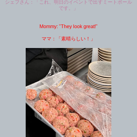
シェフさん：「これ、明日のイベントで出すミートボール
です。」
Mommy: "They look great!"
ママ：「素晴らしい！」