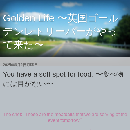
Golden Life 〜英国ゴール
デンレトリーバーがやっ
て来た〜
2025年6月2日月曜日
You have a soft spot for food. 〜食べ物
には目がない〜
The chef: "These are the meatballs that we are serving at the
event tomorrow."