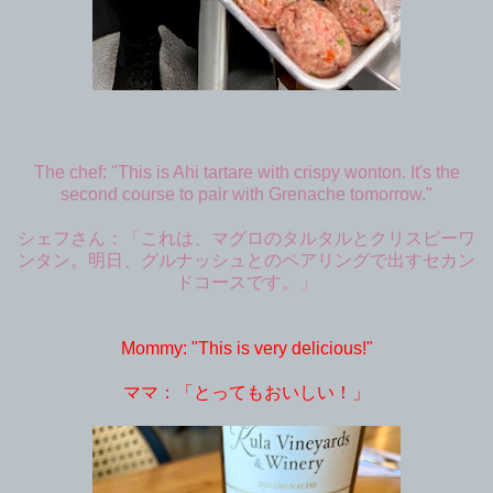
The chef: "This is Ahi tartare with crispy wonton. It's the
second course to pair with Grenache tomorrow."
シェフさん：「これは、マグロのタルタルとクリスピーワ
ンタン。明日、グルナッシュとのペアリングで出すセカン
ドコースです。」
Mommy: "This is very delicious!"
ママ：「とってもおいしい！」