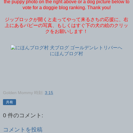
the puppy photo on the right above or a dog picture below to
vote for a doggie blog ranking. Thank you!
ジップロックが開くと走ってやって来るさちの応援に、右
上にあるパピーの写真、もしくはすぐ下の犬の絵のクリッ
クをお願いします！
にほんブログ村
Golden Mommy
時刻:
3:15
共有
0 件のコメント:
コメントを投稿