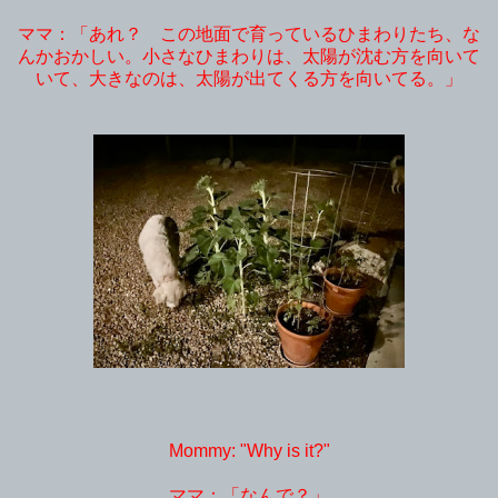
ママ：「あれ？ この地面で育っているひまわりたち、な
んかおかしい。小さなひまわりは、太陽が沈む方を向いて
いて、大きなのは、太陽が出てくる方を向いてる。」
Mommy: "Why is it?"
ママ：「なんで？」