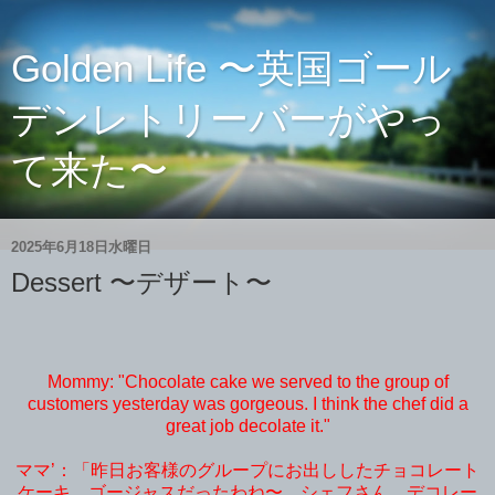
Golden Life 〜英国ゴール
デンレトリーバーがやっ
て来た〜
2025年6月18日水曜日
Dessert 〜デザート〜
Mommy: "Chocolate cake we served to the group of
customers yesterday was gorgeous. I think the chef did a
great job decolate it."
ママ’：「昨日お客様のグループにお出ししたチョコレート
ケーキ、ゴージャスだったわね〜 シェフさん、デコレー