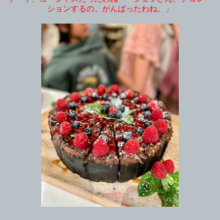
ションするの、がんばったわね。」