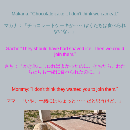
Makana: "Chocolate cake... I don't think we can eat."
マカナ：「チョコレートケーキか‥‥ ぼくたちは食べられ
ないな。」
Sachi: "They should have had shaved ice. Then we could
join them."
さち：「かき氷にしゅればよかったのに。そちたら、わた
ちたちも一緒に食べられたのに。」
Mommy: "I don't think they wanted you to join them."
ママ：「いや、一緒にはちょっと‥‥ だと思うけど。」