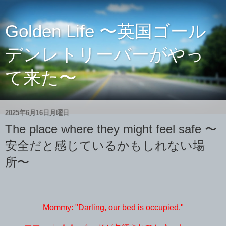
Golden Life 〜英国ゴール
デンレトリーバーがやっ
て来た〜
2025年6月16日月曜日
The place where they might feel safe 〜
安全だと感じているかもしれない場
所〜
Mommy: "Darling, our bed is occupied."