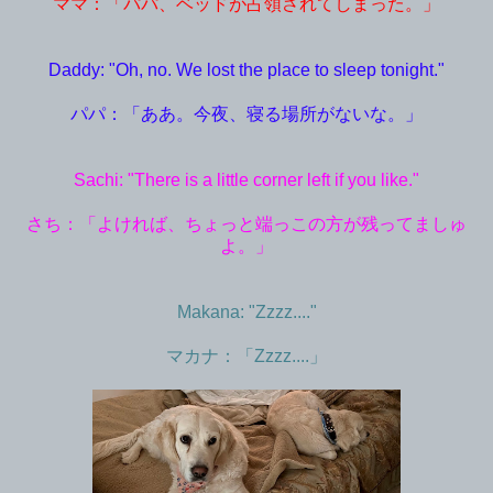
ママ：「パパ、ベッドが占領されてしまった。」
Daddy: "Oh, no. We lost the place to sleep tonight."
パパ：「ああ。今夜、寝る場所がないな。」
Sachi: "There is a little corner left if you like."
さち：「よければ、ちょっと端っこの方が残ってましゅ
よ。」
Makana: "Zzzz...."
マカナ：「Zzzz....」